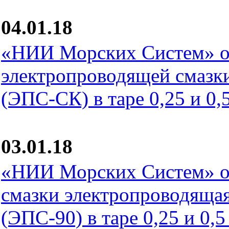
04.01.18
«НИИ Морских Систем» о
электропроводящей смаз
(ЭПС-СК) в таре 0,25 и 0,5
03.01.18
«НИИ Морских Систем» о
смазки электропроводящ
(ЭПС-90) в таре 0,25 и 0,5