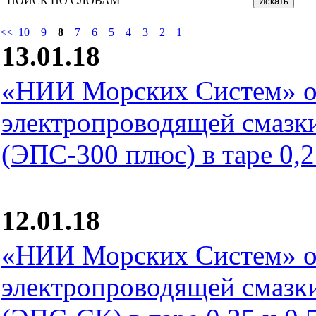
ПОИСК ПО СЛОВАМ
<<
10
9
8
7
6
5
4
3
2
1
13.01.18
«НИИ Морских Систем» о
электропроводящей смаз
(ЭПС-300 плюс) в таре 0,25
12.01.18
«НИИ Морских Систем» о
электропроводящей смаз