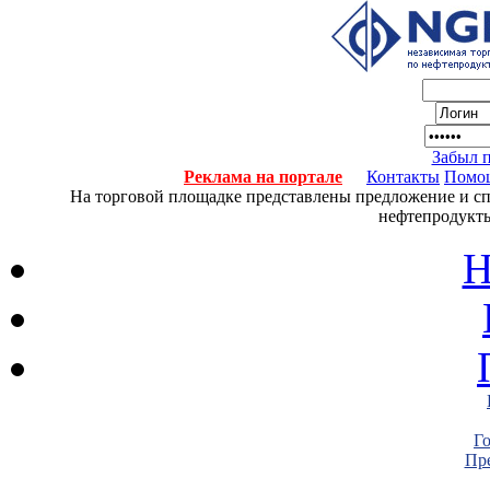
Забыл 
Реклама на портале
Контакты
Помо
На торговой площадке представлены предложение и спро
нефтепродукты
Н
Г
Пре