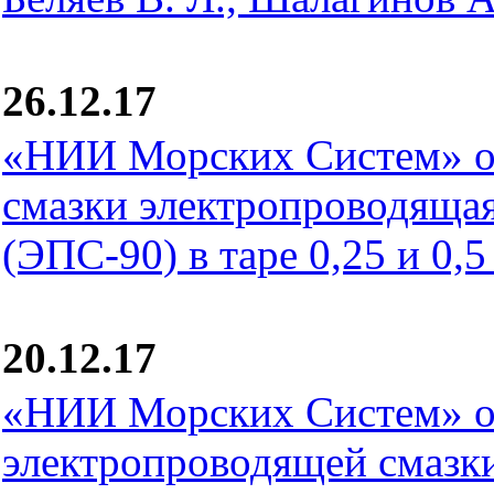
26.12.17
«НИИ Морских Систем» о
смазки электропроводящ
(ЭПС-90) в таре 0,25 и 0,5
20.12.17
«НИИ Морских Систем» о
электропроводящей смаз