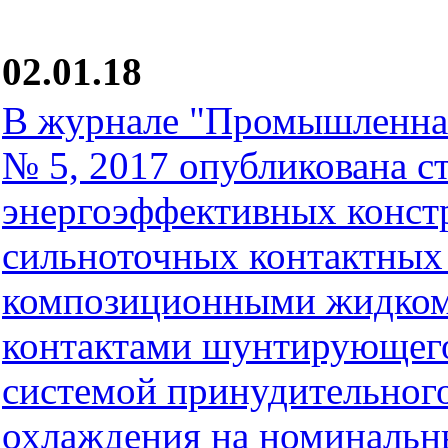
02.01.18
В журнале "Промышленная
№ 5, 2017 опубликована ст
энергоэффективных конст
сильноточных контактных 
композиционными жидком
контактами шунтирующего
системой принудительног
охлаждения на номинальны