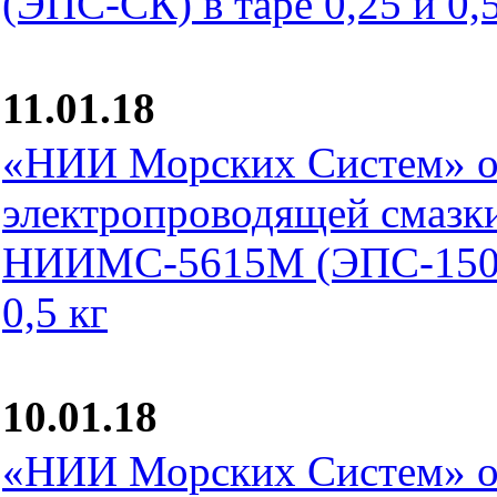
(ЭПС-СК) в таре 0,25 и 0,5
11.01.18
«НИИ Морских Систем» о
электропроводящей смазк
НИИМС-5615М (ЭПС-150М)
0,5 кг
10.01.18
«НИИ Морских Систем» о