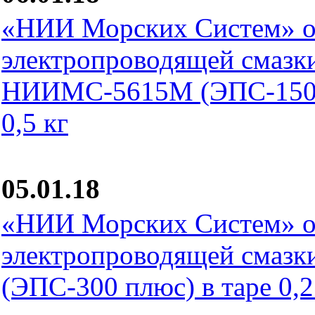
«НИИ Морских Систем» о
электропроводящей смазк
НИИМС-5615М (ЭПС-150М)
0,5 кг
05.01.18
«НИИ Морских Систем» о
электропроводящей смаз
(ЭПС-300 плюс) в таре 0,25