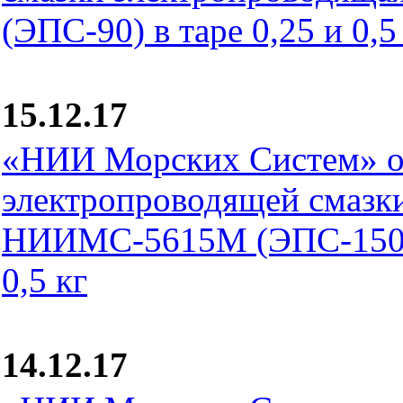
(ЭПС-90) в таре 0,25 и 0,5
15.12.17
«НИИ Морских Систем» о
электропроводящей смазк
НИИМС-5615М (ЭПС-150М)
0,5 кг
14.12.17