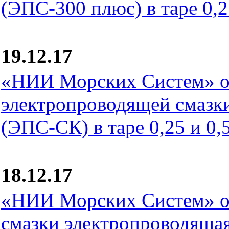
(ЭПС-300 плюс) в таре 0,25
19.12.17
«НИИ Морских Систем» о
электропроводящей смаз
(ЭПС-СК) в таре 0,25 и 0,5
18.12.17
«НИИ Морских Систем» о
смазки электропроводящ