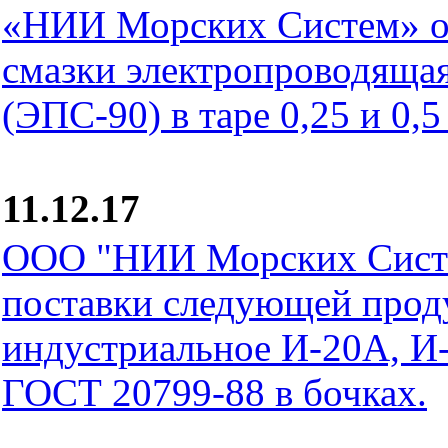
«НИИ Морских Систем» о
смазки электропроводящ
(ЭПС-90) в таре 0,25 и 0,5
11.12.17
ООО "НИИ Морских Систе
поставки следующей прод
индустриальное И-20А, И
ГОСТ 20799-88 в бочках.