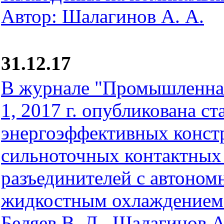
Автор: Шалагинов А. А.
31.12.17
В журнале "Промышленная
1, 2017 г. опубликована ст
энергоэффективных конст
сильноточных контактных
разъединителей с автоно
жидкостным охлаждением"
Беляев В. Л., Шалагинов А