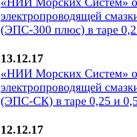
«НИИ Морских Систем» о
электропроводящей смаз
(ЭПС-300 плюс) в таре 0,25
13.12.17
«НИИ Морских Систем» о
электропроводящей смаз
(ЭПС-СК) в таре 0,25 и 0,5
12.12.17