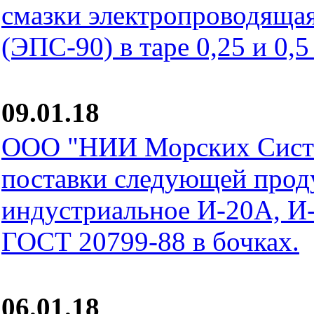
смазки электропроводящ
(ЭПС-90) в таре 0,25 и 0,5
09.01.18
ООО "НИИ Морских Систе
поставки следующей прод
индустриальное И-20А, И
ГОСТ 20799-88 в бочках.
06.01.18