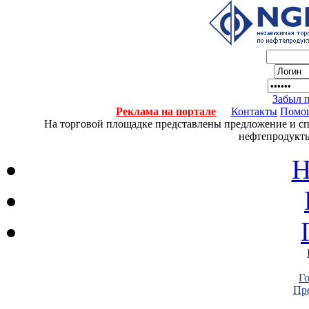
Забыл 
Реклама на портале
Контакты
Помо
На торговой площадке представлены предложение и спро
нефтепродукты
Н
Г
Пре