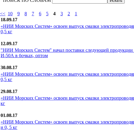
ПОИСК ПО СЛОВАМ
<<
10
9
8
7
6
5
4
3
2
1
18.09.17
«НИИ Морских Систем» освоен выпуск смазки электропроводя
0,5 кг
12.09.17
"НИИ Морских Систем" начал поставки следующей продукции 
И-50А в бочках, оптом
30.08.17
«НИИ Морских Систем» освоен выпуск смазки электропроводя
0,5 кг
29.08.17
«НИИ Морских Систем» освоен выпуск смазки электропроводя
кг
01.08.17
«НИИ Морских Систем» освоен выпуск смазки электропроводя
и 0, 5 кг