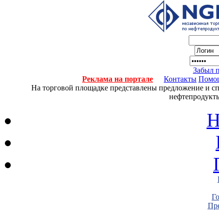
Забыл 
Реклама на портале
Контакты
Помо
На торговой площадке представлены предложение и спро
нефтепродукты
Н
Г
Пре