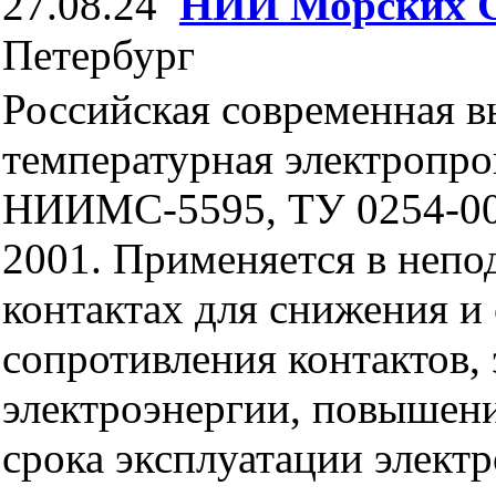
27.08.24
НИИ Морских 
Петербург
Российская современная в
температурная электропро
НИИМС-5595, ТУ 0254-00
2001. Применяется в неп
контактах для снижения и
сопротивления контактов,
электроэнергии, повышен
срока эксплуатации элект