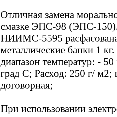
Отличная замена моральн
смазке ЭПС-98 (ЭПС-150)
НИИМС-5595 расфасована
металлические банки 1 кг.
диапазон температур: - 50 
град С; Расход: 250 г/ м2; 
договорная;
При использовании элект