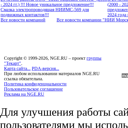
- 2024 гг.) !!! Новое уникальное предложение!!!
(2000 - 20
Смазка электропроводящая НИИМС-569 для
предложен
подвижных контактов!!!
2024 года 
Все новости компaний
Все новости компaнии "НИИ Морс
Copyright © 1999-2026, NGE.RU – проект
группы
"Текарт"
.
Карта сайта...
PDA-версия...
При любом использовании материалов NGE.RU
ссылка обязательна.
Политика конфиденциальности
Пользовательское соглашение
Реклама на NGE.RU
Для улучшения работы сай
пользователями мы исполь