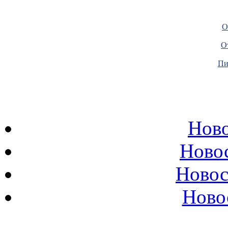
О
О
Пи
Ново
Ново
Новос
Ново