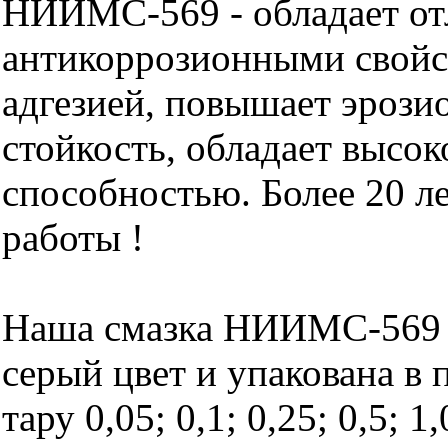
НИИМС-569 - обладает о
антикоррозионными свойс
адгезией, повышает эроз
стойкость, обладает высо
способностью. Более 20 л
работы !
Наша смазка НИИМС-569 
серый цвет и упакована в
тару 0,05; 0,1; 0,25; 0,5; 1