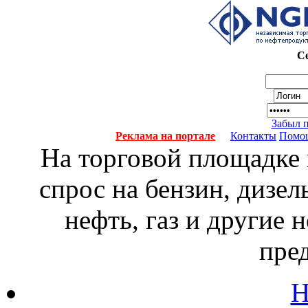
Се
Забыл 
Реклама на портале
Контакты
Помо
На торговой площадке
спрос на бензин, дизел
нефть, газ и другие
пре
Н