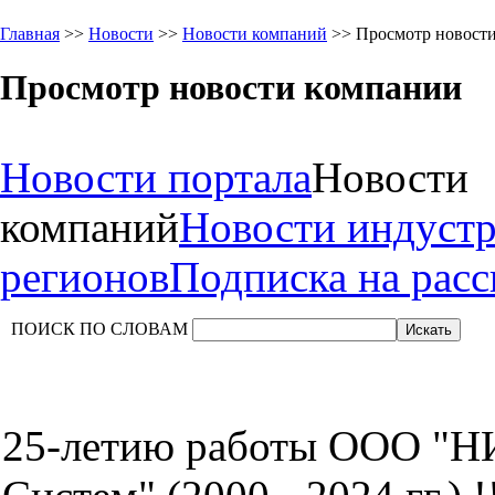
Главная
>>
Новости
>>
Новости компаний
>> Просмотр новост
Просмотр новости компании
Новости портала
Новости
компаний
Новости индуст
регионов
Подписка на рас
ПОИСК ПО СЛОВАМ
25-летию работы ООО "