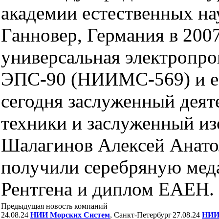
академии естественных нау
Ганновер, Германия в 200
универсальная электропро
ЭПС-90 (НИИМС-569) и ее
сегодня заслуженный деят
техники и заслуженный из
Шалагинов Алексей Анато
получили серебряную меда
Рентгена и диплом ЕАЕН.
Предыдущая новость компаний
24.08.24
НИИ Морских Систем
, Санкт-Петербург
27.08.24
НИИ