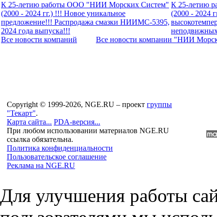
К 25-летию работы ООО "НИИ Морских Систем"
К 25-летию 
(2000 - 2024 гг.) !!! Новое уникальное
(2000 - 2024 
предложение!!! Распродажа смазки НИИМС-5395,
высокотемпе
2024 года выпуска!!!
неподвижных 
Все новости компaний
Все новости компaнии "НИИ Морс
Copyright © 1999-2026, NGE.RU – проект
группы
"Текарт"
.
Карта сайта...
PDA-версия...
При любом использовании материалов NGE.RU
ссылка обязательна.
Политика конфиденциальности
Пользовательское соглашение
Реклама на NGE.RU
Для улучшения работы сай