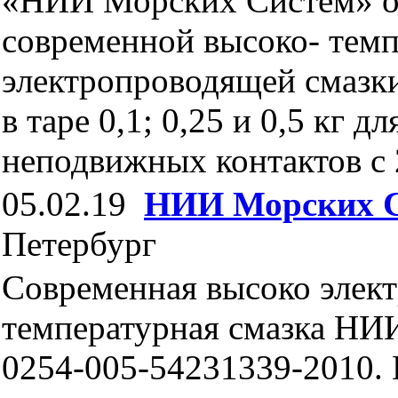
«НИИ Морских Систем» о
современной высоко- темп
электропроводящей смаз
в таре 0,1; 0,25 и 0,5 кг д
неподвижных контактов с 
05.02.19
НИИ Морских 
Петербург
Современная высоко элек
температурная смазка Н
0254-005-54231339-2010. 