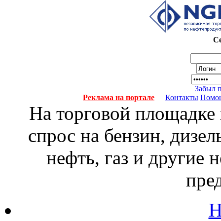
Се
Забыл 
Реклама на портале
Контакты
Помо
На торговой площадке
спрос на бензин, дизел
нефть, газ и другие
пре
Н