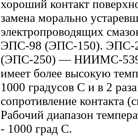
хороший контакт поверхн
замена морально устарев
электропроводящих смазо
ЭПС-98 (ЭПС-150). ЭПС-
(ЭПС-250) — НИИМС-539
имеет более высокую темп
1000 градусов С и в 2 раза
сопротивление контакта (с
Рабочий диапазон температ
- 1000 град С.