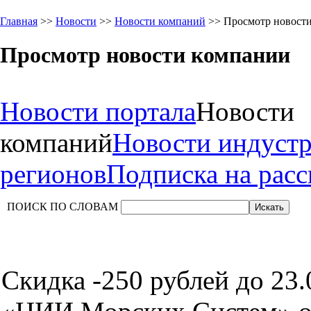
Главная
>>
Новости
>>
Новости компаний
>> Просмотр новост
Просмотр новости компании
Новости портала
Новости
компаний
Новости индуст
регионов
Подписка на рас
ПОИСК ПО СЛОВАМ
Скидка -250 рублей до 23.0