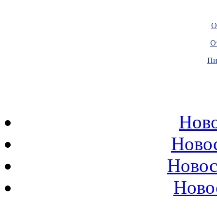
О
О
Пи
Ново
Ново
Новос
Ново