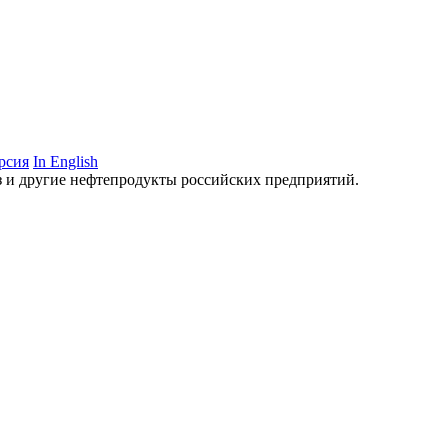
рсия
In English
аз и другие нефтепродукты российских предприятий.