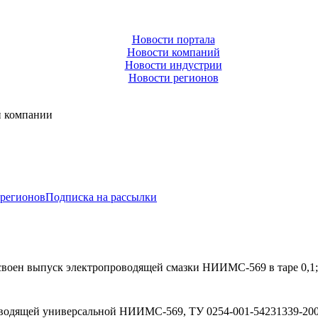
Новости портала
Новости компаний
Новости индустрии
Новости регионов
и компании
 регионов
Подписка на рассылки
своен выпуск электропроводящей смазки НИИМС-569 в таре 0,1; 0
водящей универсальной НИИМС-569, ТУ 0254-001-54231339-200