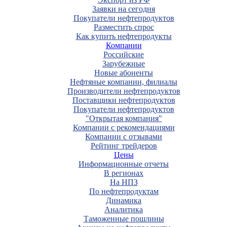
Заявки на сегодня
Покупатели нефтепродуктов
Разместить спрос
Как купить нефтепродукты
Компании
Российские
Зарубежные
Новые абоненты
Нефтяные компании, филиалы
Производители нефтепродуктов
Поставщики нефтепродуктов
Покупатели нефтепродуктов
"Открытая компания"
Компании с рекомендациями
Компании с отзывами
Рейтинг трейдеров
Цены
Информационные отчеты
В регионах
На НПЗ
По нефтепродуктам
Динамика
Аналитика
Таможенные пошлины