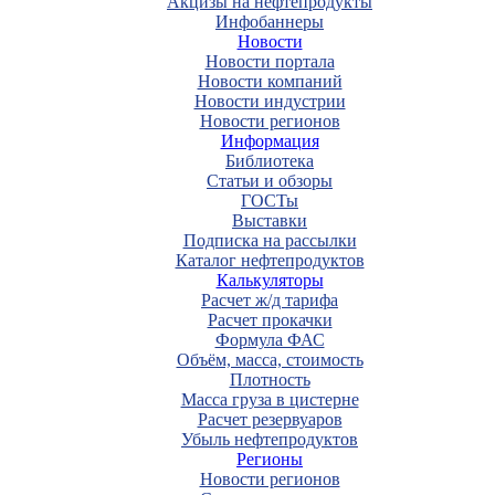
Акцизы на нефтепродукты
Инфобаннеры
Новости
Новости портала
Новости компаний
Новости индустрии
Новости регионов
Информация
Библиотека
Статьи и обзоры
ГОСТы
Выставки
Подписка на рассылки
Каталог нефтепродуктов
Калькуляторы
Расчет ж/д тарифа
Расчет прокачки
Формула ФАС
Объём, масса, стоимость
Плотность
Масса груза в цистерне
Расчет резервуаров
Убыль нефтепродуктов
Регионы
Новости регионов