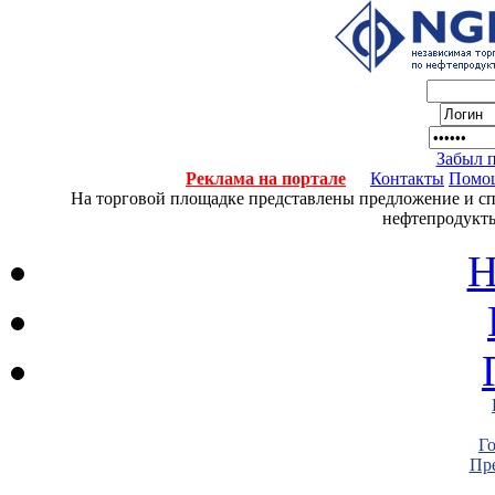
Забыл 
Реклама на портале
Контакты
Помо
На торговой площадке представлены предложение и спро
нефтепродукты
Н
Г
Пре