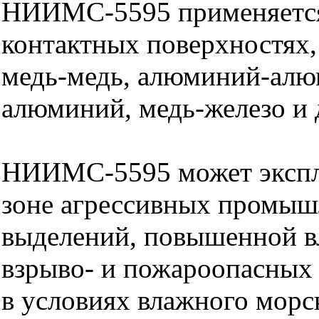
НИИМС-5595 применяется
контактных поверхностях, 
медь-медь, алюминий-алю
алюминий, медь-железо и 
НИИМС-5595 может эксплу
зоне агрессивных промы
выделений, повышенной в
взрыво- и пожароопасных 
в условиях влажного морс