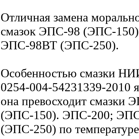
Отличная замена моральн
смазок ЭПС-98 (ЭПС-150)
ЭПС-98ВТ (ЭПС-250).
Особенностью смазки НИ
0254-004-54231339-2010 яв
она превосходит смазки 
(ЭПС-150). ЭПС-200; ЭП
(ЭПС-250) по температуре 