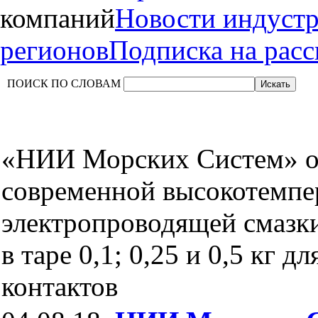
компаний
Новости индуст
регионов
Подписка на рас
ПОИСК ПО СЛОВАМ
«НИИ Морских Систем» о
современной высокотемпе
электропроводящей смаз
в таре 0,1; 0,25 и 0,5 кг 
контактов