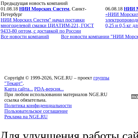
Предыдущая новость компаний
01.08.18
НИИ Морских Систем
, Санкт-
06.08.18
НИИ М
Петербург
«НИИ Морских
НИИ Морских Систем" начал поставки
электропровод
многоцелевой смазки ЦИАТИМ-221, ГОСТ
0,25 и 0,5 кг 
9433-80 оптом, с доставкой по России
Все новости компaний
Все новости компaнии "НИИ Морс
Copyright © 1999-2026, NGE.RU – проект
группы
"Текарт"
.
Карта сайта...
PDA-версия...
При любом использовании материалов NGE.RU
ссылка обязательна.
Политика конфиденциальности
Пользовательское соглашение
Реклама на NGE.RU
Для улучшения работы сай