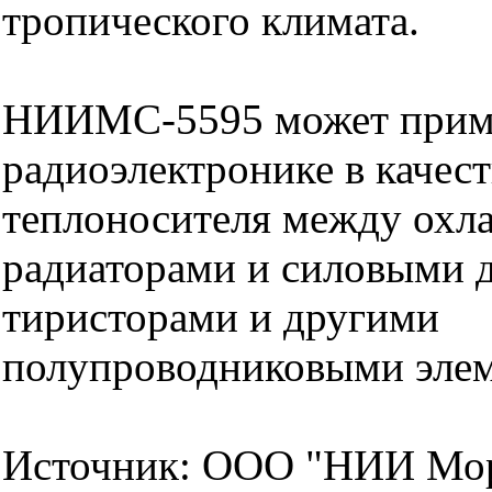
тропического климата.
НИИМС-5595 может приме
радиоэлектронике в качес
теплоносителя между ох
радиаторами и силовыми 
тиристорами и другими
полупроводниковыми элем
Источник: ООО "НИИ Мор