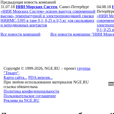
Предыдущая новость компаний
31.07.18
НИИ Морских Систем
, Санкт-Петербург
04.08.18
«НИИ Морских Систем» освоен выпуск современной
Петербур
высоко- температурной и электропроводящей смазки
«НИИ Мор
НИИМС-5395 в таре 0,1; 0,25 и 0,5 кг для скользящих
современ
и неподвижных контактов
электроп
0,1; 0,25
Все новости компaний
Все новости компaнии "НИИ Морс
Copyright © 1999-2026, NGE.RU – проект
группы
"Текарт"
.
Карта сайта...
PDA-версия...
При любом использовании материалов NGE.RU
ссылка обязательна.
Политика конфиденциальности
Пользовательское соглашение
Реклама на NGE.RU