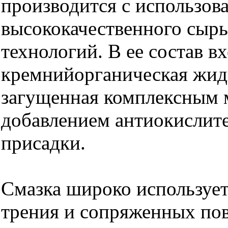
производится с использов
высококачественного сыр
технологий. В ее состав в
кремнийорганическая жид
загущенная комплексным 
добавлением антиокислит
присадки.
Смазка широко использует
трения и сопряженных по