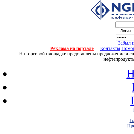
Забыл 
Реклама на портале
Контакты
Помо
На торговой площадке представлены предложение и спро
нефтепродукты
Н
Г
Пре