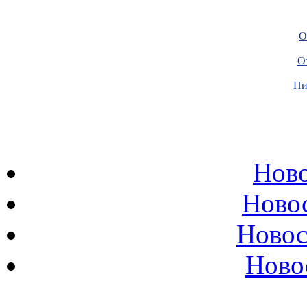
О
О
Пи
Ново
Ново
Новос
Ново