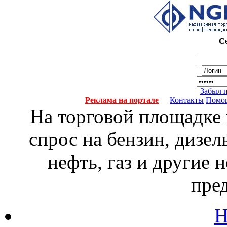
Се
Забыл 
Реклама на портале
Контакты
Помо
На торговой площадке
спрос на бензин, дизел
нефть, газ и другие
пре
Н