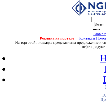
Забыл 
Реклама на портале
Контакты
Помо
На торговой площадке представлены предложение и спро
нефтепродукты
Н
Г
Пре