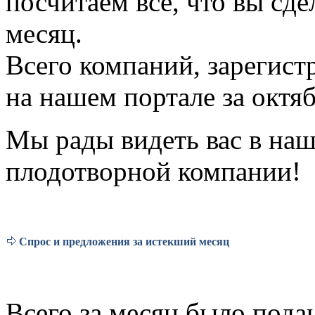
посчитаем все, что вы сде
месяц.
Всего компаний, зарегис
на нашем портале за октяб
Мы рады видеть вас в на
плодотворной компании!
Спрос и предложения за истекший месяц
Всего за месяц было подан