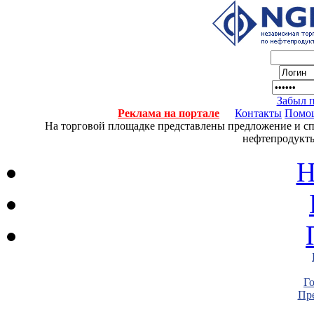
Забыл 
Реклама на портале
Контакты
Помо
На торговой площадке представлены предложение и спро
нефтепродукты
Н
Г
Пре