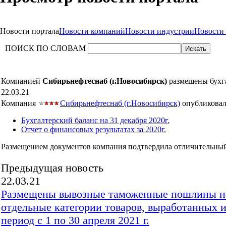
Новости портала
Новости компаний
Новости индустрии
Новости
ПОИСК ПО СЛОВАМ
Компанией
Сибирьнефтеснаб (г.Новосибирск)
размещены бухга
22.03.21
Компания
Сибирьнефтеснаб (г.Новосибирск)
опубликовал
Бухгалтерский баланс на 31 декабря 2020г.
Отчет о финансовых результатах за 2020г.
Размещением документов компания подтвердила отличительный
Предыдущая новость
22.03.21
Размещены вывозные таможенные пошлины на
отдельные категории товаров, выработанных и
период с 1 по 30 апреля 2021 г.