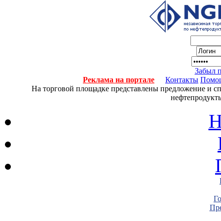
Забыл 
Реклама на портале
Контакты
Помо
На торговой площадке представлены предложение и спро
нефтепродукты
Н
Г
Пре