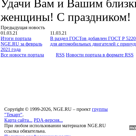
Удачи Вам и Вашим близк
женщины! С праздником!
Предыдущая новость
01.03.21
11.03.21
Итоги портала
В раздел ГОСТов добавлен ГОСТ Р 5220
NGE.RU за февраль
для автомобильных двигателей с прину
2021 года
Все новости портала
RSS
Новости портала в формате RSS
Copyright © 1999-2026, NGE.RU – проект
группы
"Текарт"
.
Карта сайта...
PDA-версия...
При любом использовании материалов NGE.RU
ссылка обязательна.