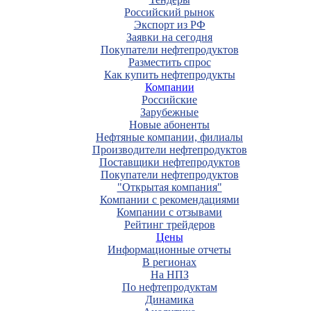
Российский рынок
Экспорт из РФ
Заявки на сегодня
Покупатели нефтепродуктов
Разместить спрос
Как купить нефтепродукты
Компании
Российские
Зарубежные
Новые абоненты
Нефтяные компании, филиалы
Производители нефтепродуктов
Поставщики нефтепродуктов
Покупатели нефтепродуктов
"Открытая компания"
Компании с рекомендациями
Компании с отзывами
Рейтинг трейдеров
Цены
Информационные отчеты
В регионах
На НПЗ
По нефтепродуктам
Динамика