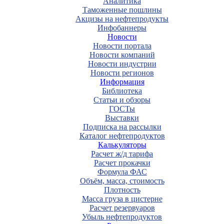
Аналитика
Таможенные пошлины
Акцизы на нефтепродукты
Инфобаннеры
Новости
Новости портала
Новости компаний
Новости индустрии
Новости регионов
Информация
Библиотека
Статьи и обзоры
ГОСТы
Выставки
Подписка на рассылки
Каталог нефтепродуктов
Калькуляторы
Расчет ж/д тарифа
Расчет прокачки
Формула ФАС
Объём, масса, стоимость
Плотность
Масса груза в цистерне
Расчет резервуаров
Убыль нефтепродуктов