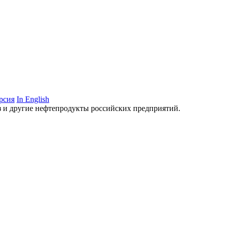
рсия
In English
аз и другие нефтепродукты российских предприятий.