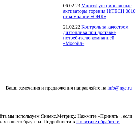
06.02.23
Многофункциональные
активаторы горения HiTECH 0810
от компании «ОНК»
21.02.22
Контроль за качеством
дизтоплива при доставке
потребителю компанией
«Мосойл»
Ваши замечания и предложения направляйте на
info@nge.ru
айта мы используем Яндекс.Метрику. Нажмите «Принять», если
ках вашего браузера. Подробности в
Политике обработки