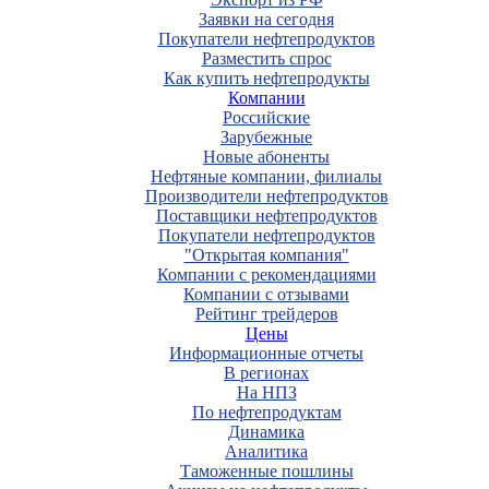
Заявки на сегодня
Покупатели нефтепродуктов
Разместить спрос
Как купить нефтепродукты
Компании
Российские
Зарубежные
Новые абоненты
Нефтяные компании, филиалы
Производители нефтепродуктов
Поставщики нефтепродуктов
Покупатели нефтепродуктов
"Открытая компания"
Компании с рекомендациями
Компании с отзывами
Рейтинг трейдеров
Цены
Информационные отчеты
В регионах
На НПЗ
По нефтепродуктам
Динамика
Аналитика
Таможенные пошлины