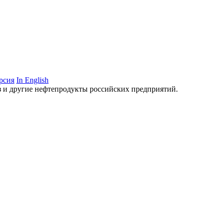
рсия
In English
аз и другие нефтепродукты российских предприятий.