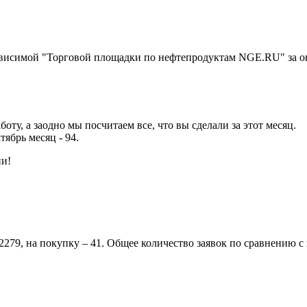
ависимой "Торговой площадки по нефтепродуктам NGE.RU" за ок
оту, а заодно мы посчитаем все, что вы сделали за этот месяц.
ябрь месяц - 94.
ии!
– 2279, на покупку – 41. Общее количество заявок по сравнению 