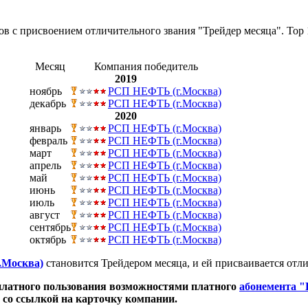
в с присвоением отличительного звания "Трейдер месяца". Тор
Месяц
Компания победитель
2019
ноябрь
РСП НЕФТЬ (г.Москва)
декабрь
РСП НЕФТЬ (г.Москва)
2020
январь
РСП НЕФТЬ (г.Москва)
февраль
РСП НЕФТЬ (г.Москва)
март
РСП НЕФТЬ (г.Москва)
апрель
РСП НЕФТЬ (г.Москва)
май
РСП НЕФТЬ (г.Москва)
июнь
РСП НЕФТЬ (г.Москва)
июль
РСП НЕФТЬ (г.Москва)
август
РСП НЕФТЬ (г.Москва)
сентябрь
РСП НЕФТЬ (г.Москва)
октябрь
РСП НЕФТЬ (г.Москва)
.Москва)
становится Трейдером месяца, и ей присваивается отл
сплатного пользования возможностями платного
абонемента 
 со ссылкой на карточку компании.