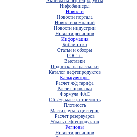
Акцизы на нефтепродукты
Инфобаннеры
Новости
Новости портала
Новости компаний
Новости индустрии
Новости регионов
Информация
Библиотека
Статьи и обзоры
ГОСТы
Выставки
Подписка на рассылки
Каталог нефтепродуктов
Калькуляторы
Расчет ж/д тарифа
Расчет прокачки
Формула ФАС
Объём, масса, стоимость
Плотность
Масса груза в цистерне
Расчет резервуаров
Убыль нефтепродуктов
Регионы
Новости регионов