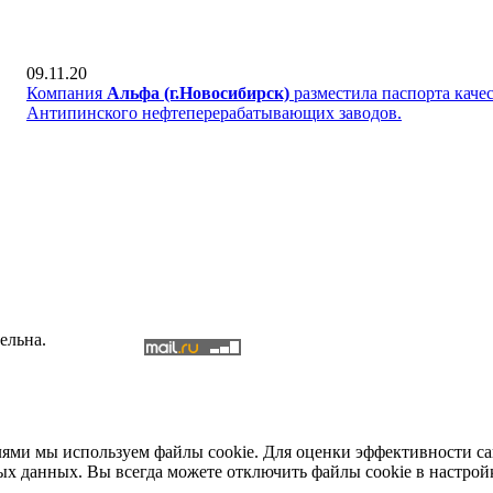
09.11.20
Компания
Альфа (г.Новосибирск)
разместила паспорта каче
Антипинского нефтеперерабатывающих заводов.
ельна.
елями мы используем файлы cookie. Для оценки эффективности с
ых данных. Вы всегда можете отключить файлы cookie в настрой