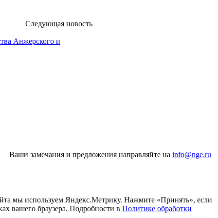
Следующая новость
ства Анжерского и
Ваши замечания и предложения направляйте на
info@nge.ru
айта мы используем Яндекс.Метрику. Нажмите «Принять», если
ках вашего браузера. Подробности в
Политике обработки