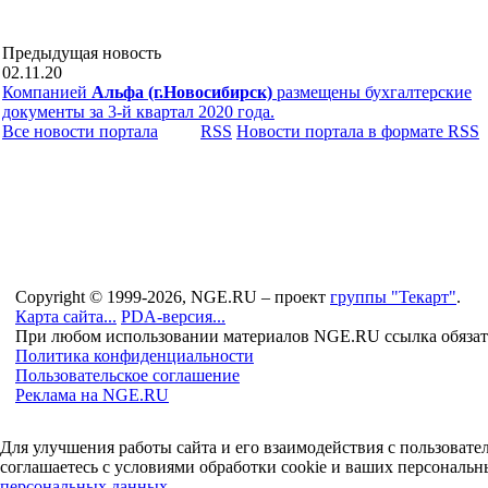
Предыдущая новость
02.11.20
Компанией
Альфа (г.Новосибирск)
размещены бухгалтерские
документы за 3-й квартал 2020 года.
Все новости портала
RSS
Новости портала в формате RSS
Copyright © 1999-2026, NGE.RU – проект
группы "Текарт"
.
Карта сайта...
PDA-версия...
При любом использовании материалов NGE.RU ссылка обязат
Политика конфиденциальности
Пользовательское соглашение
Реклама на NGE.RU
Для улучшения работы сайта и его взаимодействия с пользоват
соглашаетесь с условиями обработки cookie и ваших персональн
персональных данных