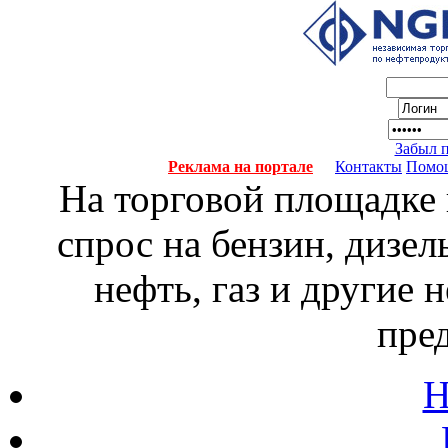
Забыл 
Реклама на портале
Контакты
Помо
На торговой площадке
спрос на бензин, дизел
нефть, газ и другие
пре
Н