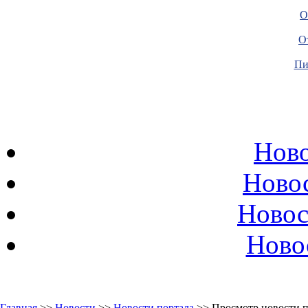
О
О
Пи
Ново
Ново
Новос
Ново
Главная
>>
Новости
>>
Новости портала
>> Просмотр новости п