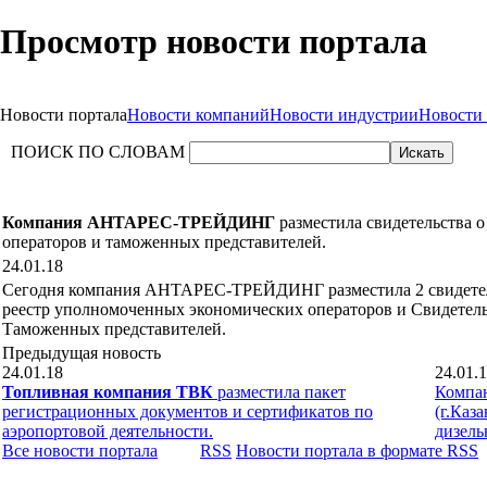
Просмотр новости портала
Новости портала
Новости компаний
Новости индустрии
Новости
ПОИСК ПО СЛОВАМ
Компания АНТАРЕС-ТРЕЙДИНГ
разместила свидетельства 
операторов и таможенных представителей.
24.01.18
Сегодня компания АНТАРЕС-ТРЕЙДИНГ разместила 2 свидетель
реестр уполномоченных экономических операторов и Свидетель
Таможенных представителей.
Предыдущая новость
24.01.18
24.01.
Топливная компания ТВК
разместила пакет
Компа
регистрационных документов и сертификатов по
(г.Каз
аэропортовой деятельности.
дизель
Все новости портала
RSS
Новости портала в формате RSS