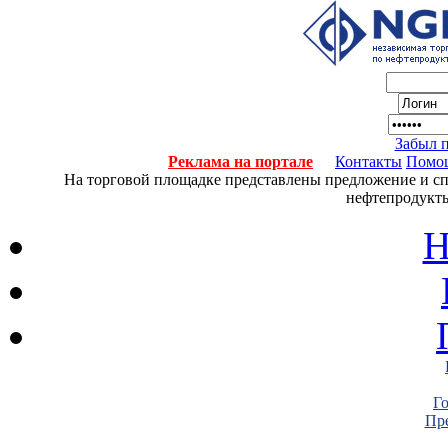
Забыл 
Реклама на портале
Контакты
Помо
На торговой площадке представлены предложение и спро
нефтепродукты
Н
Г
Пре