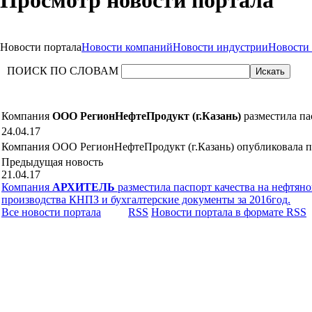
Просмотр новости портала
Новости портала
Новости компаний
Новости индустрии
Новости
ПОИСК ПО СЛОВАМ
Компания
ООО РегионНефтеПродукт (г.Казань)
разместила па
24.04.17
Компания ООО РегионНефтеПродукт (г.Казань) опубликовала пас
Предыдущая новость
21.04.17
Компания
АРХИТЕЛЬ
разместила паспорт качества на нефтяно
производства КНПЗ и бухгалтерские документы за 2016год.
Все новости портала
RSS
Новости портала в формате RSS