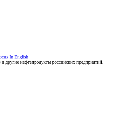
рсия
In English
аз и другие нефтепродукты российских предприятий.