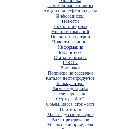
Аналитика
Таможенные пошлины
Акцизы на нефтепродукты
Инфобаннеры
Новости
Новости портала
Новости компаний
Новости индустрии
Новости регионов
Информация
Библиотека
Статьи и обзоры
ГОСТы
Выставки
Подписка на рассылки
Каталог нефтепродуктов
Калькуляторы
Расчет ж/д тарифа
Расчет прокачки
Формула ФАС
Объём, масса, стоимость
Плотность
Масса груза в цистерне
Расчет резервуаров
Убыль нефтепродуктов