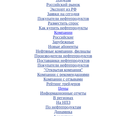
Российский рынок
Экспорт из РФ
Заявки на сегодня
Покупатели нефтепродуктов
Разместить спрос
Как купить нефтепродукты
Компании
Российские
Зарубежные
Новые абоненты
Нефтяные компании, филиалы
Производители нефтепродуктов
Поставщики нефтепродуктов
Покупатели нефтепродуктов
"Открытая компания"
Компании с рекомендациями
Компании с отзывами
Рейтинг трейдеров
Цены
Информационные отчеты
В регионах
На НПЗ
По нефтепродуктам
Динамика