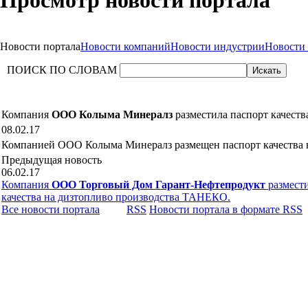
Просмотр новости портала
Новости портала
Новости компаний
Новости индустрии
Новости
ПОИСК ПО СЛОВАМ
Компания
ООО Колыма Минералз
разместила паспорт качеств
08.02.17
Компанией ООО Колыма Минералз размещен паспорт качества на
Предыдущая новость
06.02.17
Компания
ООО Торговый Дом Гарант-Нефтепродукт
размести
качества на дизтопливо производства ТАНЕКО.
Все новости портала
RSS
Новости портала в формате RSS