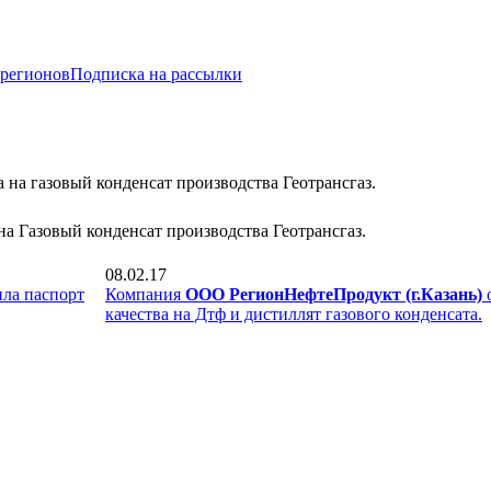
 регионов
Подписка на рассылки
а на газовый конденсат производства Геотрансгаз.
 Газовый конденсат производства Геотрансгаз.
08.02.17
ла паспорт
Компания
ООО РегионНефтеПродукт (г.Казань)
о
качества на Дтф и дистиллят газового конденсата.