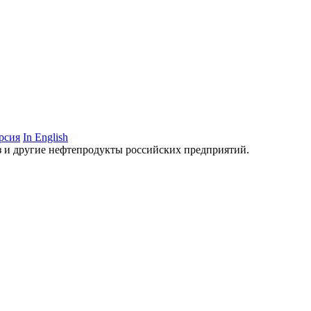
рсия
In English
аз и другие нефтепродукты российских предприятий.