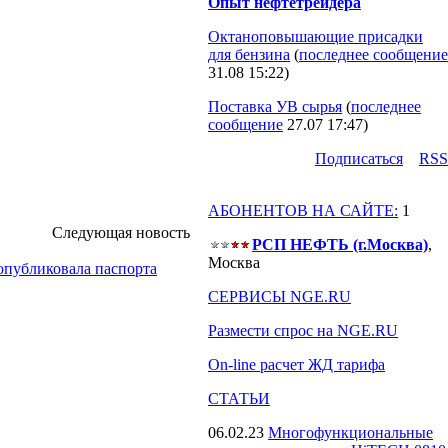
Опыт нефтетрейдера
Октаноповышающие присадки
для бензина
(
последнее сообщение
31.08 15:22
)
Поставка УВ сырья
(
последнее
сообщение
27.07 17:47
)
Подпиcаться
RSS
АБОНЕНТОВ НА САЙТЕ:
1
Следующая новость
РСП НЕФТЬ (г.Москва)
,
Москва
публиковала паспорта
СЕРВИСЫ NGE.RU
Размести спрос на NGE.RU
On-line расчет ЖД тарифа
СТАТЬИ
06.02.23
Многофункциональные