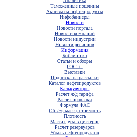
Аналитика
Таможенные пошлины
Акцизы на нефтепродукты
Инфобаннеры
Новости
Новости портала
Новости компаний
Новости индустрии
Новости регионов
Информация
Библиотека
Статьи и обзоры
ГОСТы
Выставки
Подписка на рассылки
Каталог нефтепродуктов
Калькуляторы
Расчет ж/д тарифа
Расчет прокачки
Формула ФАС
Объём, масса, стоимость
Плотность
Масса груза в цистерне
Расчет резервуаров
Убыль нефтепродуктов