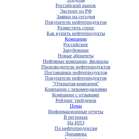
Российский рынок
Экспорт из РФ
Заявки на сегодня
Покупатели нефтепродуктов
Разместить спрос
Как купить нефтепродукты
Компании
Российские
Зарубежные
Новые абоненты
Нефтяные компании, филиалы
Производители нефтепродуктов
Поставщики нефтепродуктов
Покупатели нефтепродуктов
"Открытая компания"
Компании с рекомендациями
Компании с отзывами
Рейтинг трейдеров
Цены
Информационные отчеты
В регионах
На НПЗ
По нефтепродуктам
Динамика