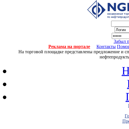
Забыл 
Реклама на портале
Контакты
Помо
На торговой площадке представлены предложение и спро
нефтепродукты
Н
Г
Пре