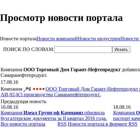
Просмотр новости портала
Новости портала
Новости компаний
Новости индустрии
Новости
ПОИСК ПО СЛОВАМ
Компания
ООО Торговый Дом Гарант-Нефтепродукт
добавила
Самаранефтепродукт.
17.08.16
Компания
ООО Торговый Дом Гарант-Нефтепродукт ра
АИ-92-K5 производства Самаранефтепродукт.
Предыдущая новость
16.08.16
18.08.16
Компания
Идеал Групп оф Кампаниз
обновила
Компания
О
бухгалтерские документы за II квартал 2016 года.
паспорт кач
Все новости портала
RSS
Новости портала в формате RSS