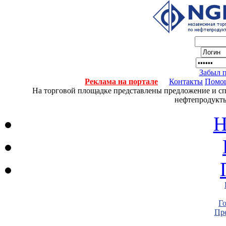
Забыл 
Реклама на портале
Контакты
Помо
На торговой площадке представлены предложение и спро
нефтепродукты
Н
Г
Пре