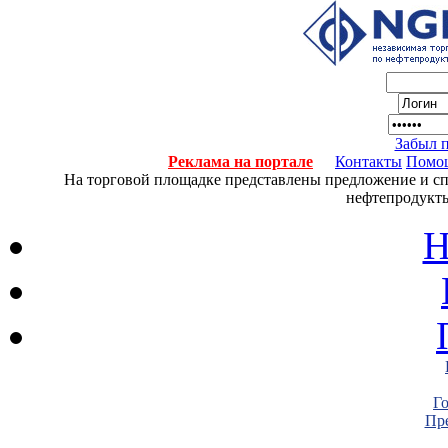
Забыл 
Реклама на портале
Контакты
Помо
На торговой площадке представлены предложение и спро
нефтепродукты
Н
Г
Пре