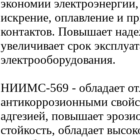
экономии электроэнергии
искрение, оплавление и п
контактов. Повышает наде
увеличивает срок эксплуа
электрооборудования.
НИИМС-569 - обладает о
антикоррозионными свойс
адгезией, повышает эроз
стойкость, обладает высо