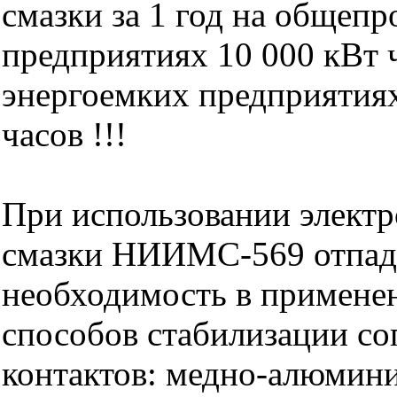
смазки за 1 год на обще
предприятиях 10 000 кВт ч
энергоемких предприятиях
часов !!!
При использовании элект
смазки НИИМС-569 отпад
необходимость в примене
способов стабилизации со
контактов: медно-алюмин