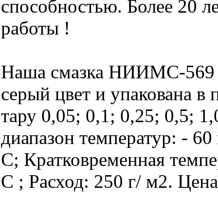
способностью. Более 20 л
работы !
Наша смазка НИИМС-569 
серый цвет и упакована в
тару 0,05; 0,1; 0,25; 0,5; 1
диапазон температур: - 60 
С; Кратковременная темпе
С ; Расход: 250 г/ м2. Цен