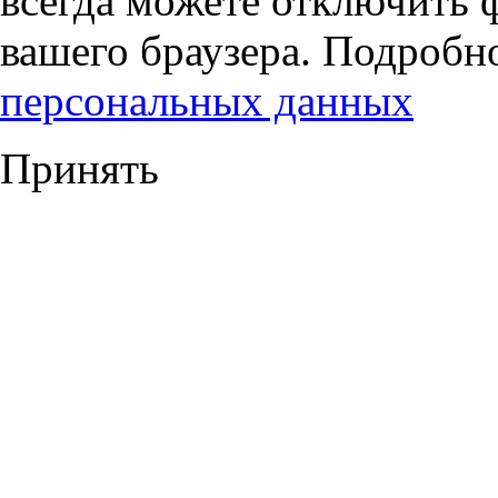
всегда можете отключить 
вашего браузера. Подробн
персональных данных
Принять