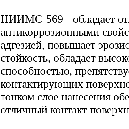
НИИМС-569 - обладает о
антикоррозионными свойс
адгезией, повышает эроз
стойкость, обладает высо
способностью, препятству
контактирующих поверхно
тонком слое нанесения об
отличный контакт поверх