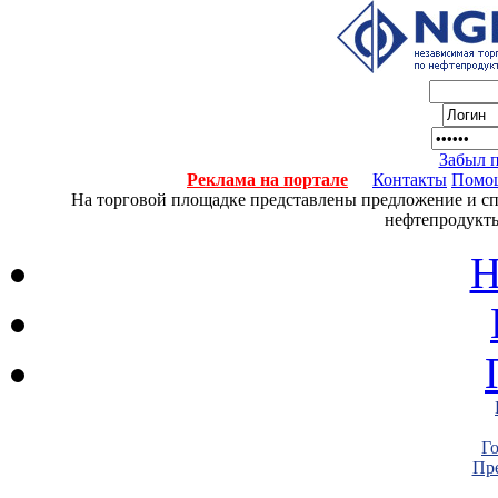
Забыл 
Реклама на портале
Контакты
Помо
На торговой площадке представлены предложение и спро
нефтепродукты
Н
Г
Пре