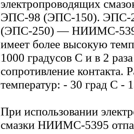
электропроводящих смазо
ЭПС-98 (ЭПС-150). ЭПС-
(ЭПС-250) — НИИМС-539
имеет более высокую темп
1000 градусов С и в 2 раза
сопротивление контакта. 
температур: - 30 град С - 
При использовании элект
смазки НИИМС-5395 отпа