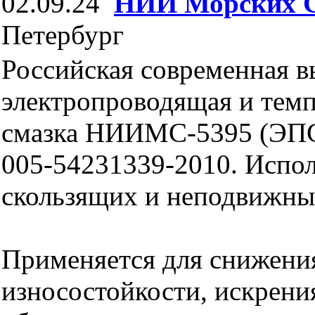
02.09.24
НИИ Морских 
Петербург
Российская современная в
электропроводящая и тем
смазка НИИМС-5395 (ЭПС
005-54231339-2010. Испол
скользящих и неподвижных
Применяется для снижени
износостойкости, искрения