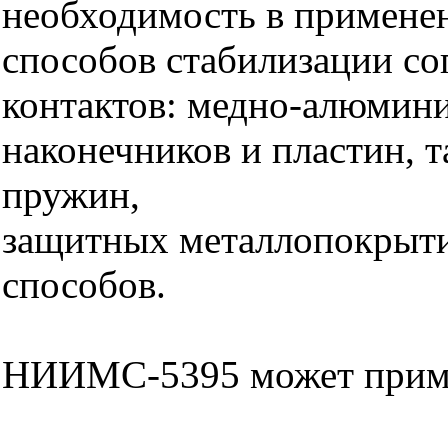
необходимость в примене
способов стабилизации со
контактов: медно-алюмин
наконечников и пластин, 
пружин,
защитных металлопокрыти
способов.
НИИМС-5395 может приме