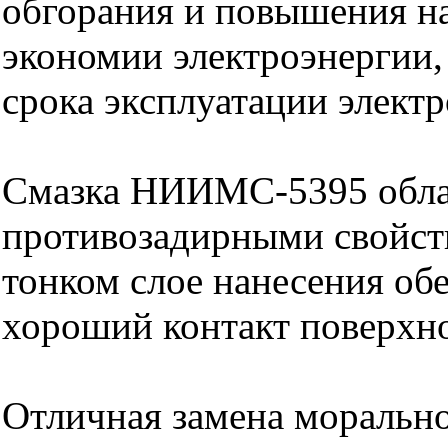
обгорания и повышения н
экономии электроэнергии,
срока эксплуатации элект
Смазка НИИМС-5395 обла
противозадирными свойст
тонком слое нанесения об
хороший контакт поверхно
Отличная замена моральн