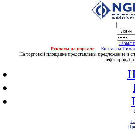
Забыл 
Реклама на портале
Контакты
Помо
На торговой площадке представлены предложение и спро
нефтепродукты
Н
Г
Пре