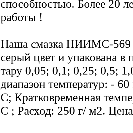
способностью. Более 20 л
работы !
Наша смазка НИИМС-569 
серый цвет и упакована в
тару 0,05; 0,1; 0,25; 0,5; 1
диапазон температур: - 60 
С; Кратковременная темпе
С ; Расход: 250 г/ м2. Цен