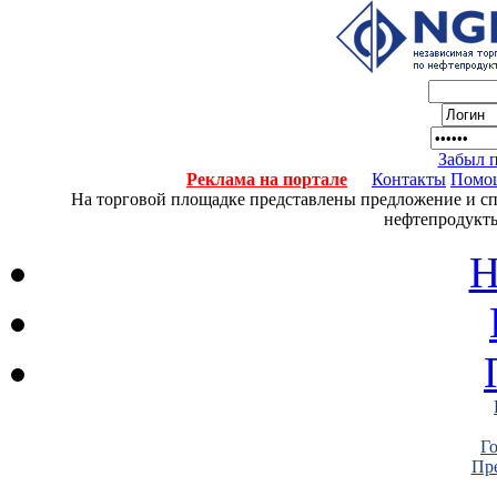
Забыл 
Реклама на портале
Контакты
Помо
На торговой площадке представлены предложение и спро
нефтепродукты
Н
Г
Пре