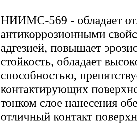
НИИМС-569 - обладает о
антикоррозионными свойс
адгезией, повышает эроз
стойкость, обладает высо
способностью, препятству
контактирующих поверхно
тонком слое нанесения об
отличный контакт поверх