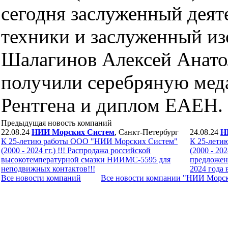
сегодня заслуженный деят
техники и заслуженный из
Шалагинов Алексей Анато
получили серебряную меда
Рентгена и диплом ЕАЕН.
Предыдущая новость компаний
22.08.24
НИИ Морских Систем
, Санкт-Петербург
24.08.24
Н
К 25-летию работы ООО "НИИ Морских Систем"
К 25-лети
(2000 - 2024 гг.) !!! Распродажа российской
(2000 - 202
высокотемпературной смазки НИИМС-5595 для
предложен
неподвижных контактов!!!
2024 года 
Все новости компaний
Все новости компaнии "НИИ Морс