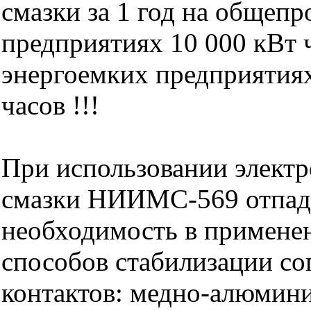
смазки за 1 год на обще
предприятиях 10 000 кВт ч
энергоемких предприятиях
часов !!!
При использовании элект
смазки НИИМС-569 отпад
необходимость в примене
способов стабилизации со
контактов: медно-алюмин