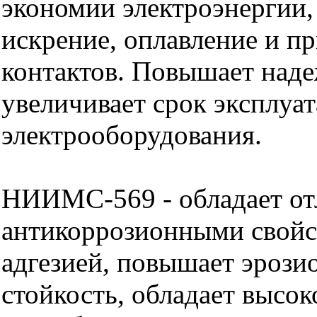
экономии электроэнергии
искрение, оплавление и п
контактов. Повышает наде
увеличивает срок эксплуа
электрооборудования.
НИИМС-569 - обладает о
антикоррозионными свойс
адгезией, повышает эроз
стойкость, обладает высо