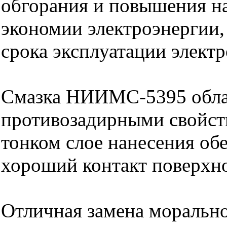
обгорания и повышения н
экономии электроэнергии,
срока эксплуатации элект
Смазка НИИМС-5395 обла
противозадирными свойст
тонком слое нанесения об
хороший контакт поверхно
Отличная замена моральн