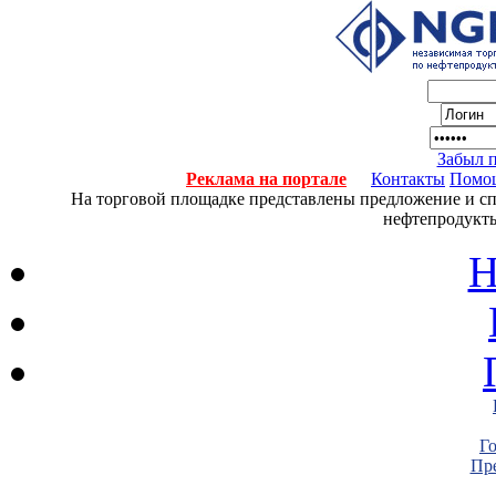
Забыл 
Реклама на портале
Контакты
Помо
На торговой площадке представлены предложение и спро
нефтепродукты
Н
Г
Пре