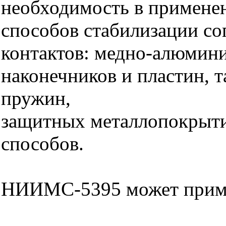
необходимость в примене
способов стабилизации со
контактов: медно-алюмин
наконечников и пластин, 
пружин,
защитных металлопокрыти
способов.
НИИМС-5395 может приме