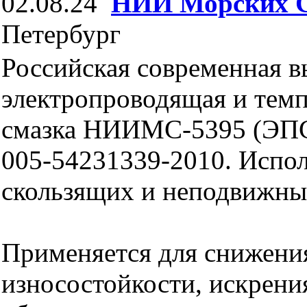
02.08.24
НИИ Морских 
Петербург
Российская современная в
электропроводящая и тем
смазка НИИМС-5395 (ЭПС
005-54231339-2010. Испол
скользящих и неподвижных
Применяется для снижени
износостойкости, искрения