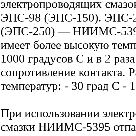
электропроводящих смазо
ЭПС-98 (ЭПС-150). ЭПС-
(ЭПС-250) — НИИМС-539
имеет более высокую темп
1000 градусов С и в 2 раза
сопротивление контакта. 
температур: - 30 град С - 
При использовании элект
смазки НИИМС-5395 отпа