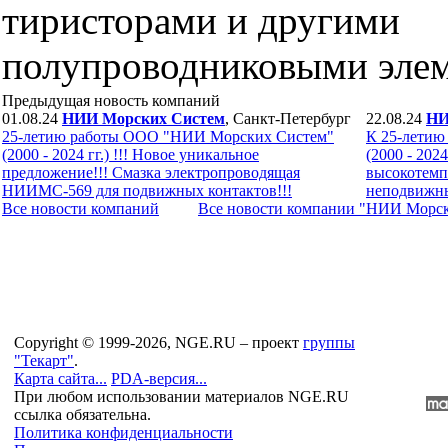
тиристорами и другими
полупроводниковыми элем
Предыдущая новость компаний
01.08.24
НИИ Морских Систем
, Санкт-Петербург
22.08.24
НИ
25-летию работы ООО "НИИ Морских Систем"
К 25-лети
(2000 - 2024 гг.) !!! Новое уникальное
(2000 - 202
предложение!!! Смазка электропроводящая
высокотемп
НИИМС-569 для подвижных контактов!!!
неподвижны
Все новости компaний
Все новости компaнии "НИИ Морс
Copyright © 1999-2026, NGE.RU – проект
группы
"Текарт"
.
Карта сайта...
PDA-версия...
При любом использовании материалов NGE.RU
ссылка обязательна.
Политика конфиденциальности