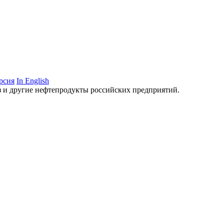
рсия
In English
аз и другие нефтепродукты российских предприятий.