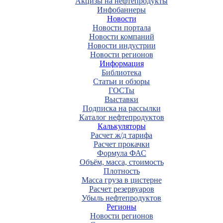
Акцизы на нефтепродукты
Инфобаннеры
Новости
Новости портала
Новости компаний
Новости индустрии
Новости регионов
Информация
Библиотека
Статьи и обзоры
ГОСТы
Выставки
Подписка на рассылки
Каталог нефтепродуктов
Калькуляторы
Расчет ж/д тарифа
Расчет прокачки
Формула ФАС
Объём, масса, стоимость
Плотность
Масса груза в цистерне
Расчет резервуаров
Убыль нефтепродуктов
Регионы
Новости регионов