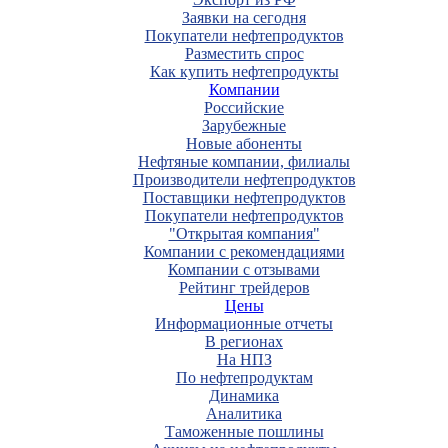
Заявки на сегодня
Покупатели нефтепродуктов
Разместить спрос
Как купить нефтепродукты
Компании
Российские
Зарубежные
Новые абоненты
Нефтяные компании, филиалы
Производители нефтепродуктов
Поставщики нефтепродуктов
Покупатели нефтепродуктов
"Открытая компания"
Компании с рекомендациями
Компании с отзывами
Рейтинг трейдеров
Цены
Информационные отчеты
В регионах
На НПЗ
По нефтепродуктам
Динамика
Аналитика
Таможенные пошлины