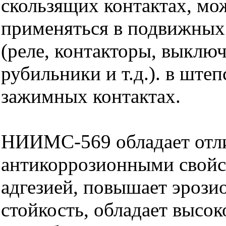
скользящих контактах, мо
применяться в подвижных
(реле, контакторы, выключ
рубильники и т.д.). в ште
зажимных контактах.
НИИМС-569 обладает от
антикоррозионными свойс
адгезией, повышает эроз
стойкость, обладает высо