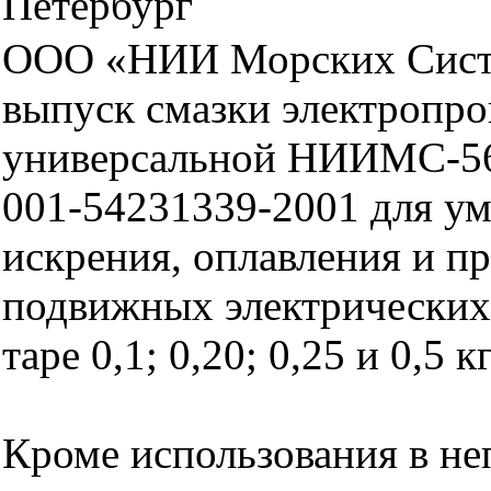
Петербург
ООО «НИИ Морских Сист
выпуск смазки электропр
универсальной НИИМС-56
001-54231339-2001 для у
искрения, оплавления и п
подвижных электрических 
таре 0,1; 0,20; 0,25 и 0,5 к
Кроме использования в н