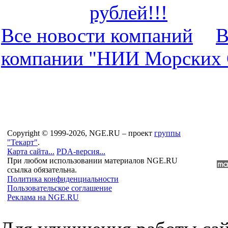
рублей!!!
Все новости компaний
В
компaнии "НИИ Морских 
Copyright © 1999-2026, NGE.RU – проект
группы
"Текарт"
.
Карта сайта...
PDA-версия...
При любом использовании материалов NGE.RU
ссылка обязательна.
Политика конфиденциальности
Пользовательское соглашение
Реклама на NGE.RU