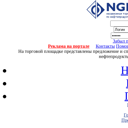
Забыл 
Реклама на портале
Контакты
Помо
На торговой площадке представлены предложение и спро
нефтепродукты
Н
Г
Пре