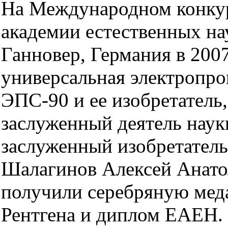
На Международном конку
академии естественных нау
Ганновер, Германия в 200
универсальная электропро
ЭПС-90 и ее изобретатель,
заслуженный деятель наук
заслуженный изобретате
Шалагинов Алексей Анато
получили серебряную меда
Рентгена и диплом ЕАЕН.