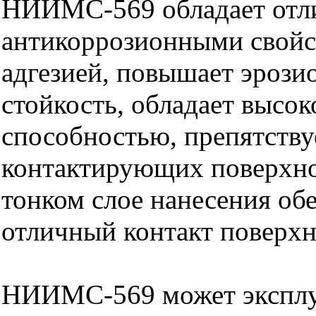
НИИМС-569 обладает от
антикоррозионными свойс
адгезией, повышает эроз
стойкость, обладает высо
способностью, препятству
контактирующих поверхно
тонком слое нанесения об
отличный контакт поверхн
НИИМС-569 может эксплуа