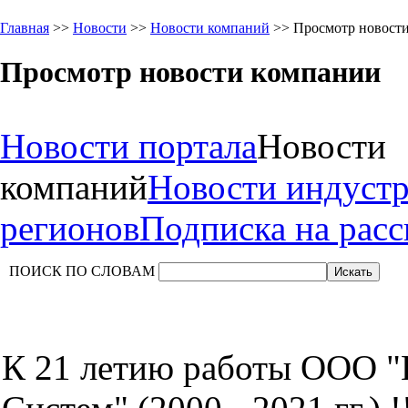
Главная
>>
Новости
>>
Новости компаний
>> Просмотр новост
Просмотр новости компании
Новости портала
Новости
компаний
Новости индуст
регионов
Подписка на рас
ПОИСК ПО СЛОВАМ
К 21 летию работы ООО 