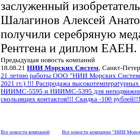
заслуженный изобретате
Шалагинов Алексей Анато
получили серебряную меда
Рентгена и диплом ЕАЕН.
Предыдущая новость компаний
18.08.21
НИИ Морских Систем
, Санкт-Пете
21 летию работы ООО "НИИ Морских Систем"
2021 гг.) !!! Распродажа высокотемпературных
НИИМС-5595 и НИИМС-5395 для неподвижн
скользящих контактов!!! Скидка -100 рублей!!
Все новости компaний
Все новости компaнии "НИИ Морс