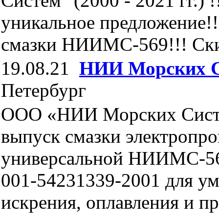
Систем" (2000 - 2021 гг.) !
уникальное предложение!!
смазки НИИМС-569!!! Скид
19.08.21
НИИ Морских 
Петербург
ООО «НИИ Морских Сист
выпуск смазки электропр
универсальной НИИМС-56
001-54231339-2001 для у
искрения, оплавления и п