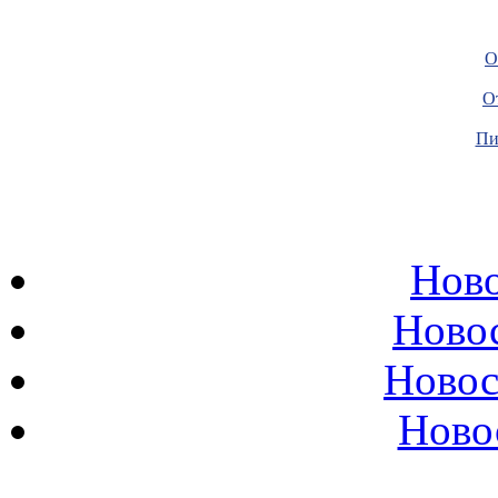
О
О
Пи
Ново
Ново
Новос
Ново