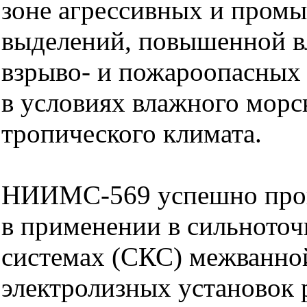
зоне агрессивных и пром
выделений, повышенной в
взрыво- и пожароопасных 
в условиях влажного морс
тропического климата.
НИИМС-569 успешно про
в применении в сильното
системах (СКС) межванн
электролизных установок 