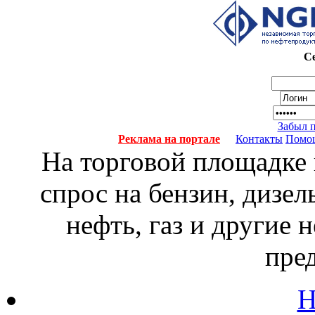
Се
Забыл 
Реклама на портале
Контакты
Помо
На торговой площадке
спрос на бензин, дизел
нефть, газ и другие
пре
Н