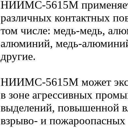
НИИМС-5615М применяет
различных контактных пов
том числе: медь-медь, ал
алюминий, медь-алюминий
другие.
НИИМС-5615М может эксп
в зоне агрессивных пром
выделений, повышенной в
взрыво- и пожароопасных 