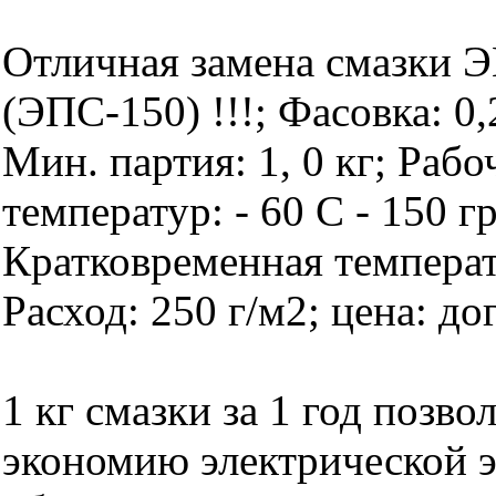
Отличная замена смазки 
(ЭПС-150) !!!; Фасовка: 0,2
Мин. партия: 1, 0 кг; Раб
температур: - 60 С - 150 г
Кратковременная температ
Расход: 250 г/м2; цена: до
1 кг смазки за 1 год позво
экономию электрической э