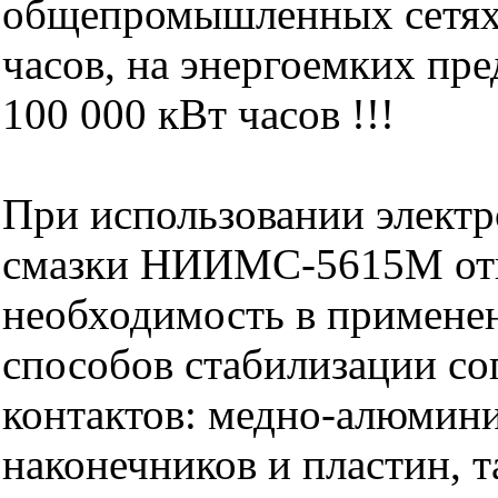
общепромышленных сетях 
часов, на энергоемких пр
100 000 кВт часов !!!
При использовании элект
смазки НИИМС-5615М от
необходимость в примене
способов стабилизации со
контактов: медно-алюмин
наконечников и пластин, 