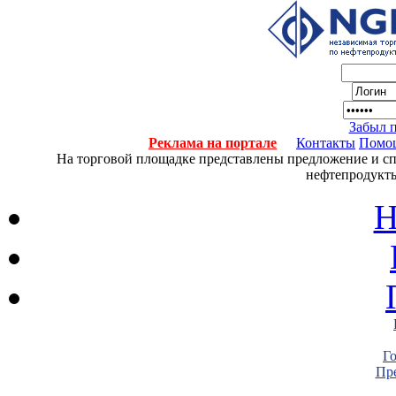
Забыл 
Реклама на портале
Контакты
Помо
На торговой площадке представлены предложение и спро
нефтепродукты
Н
Г
Пре