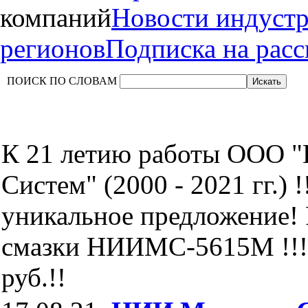
компаний
Новости индуст
регионов
Подписка на рас
ПОИСК ПО СЛОВАМ
К 21 летию работы ООО 
Систем" (2000 - 2021 гг.) !
уникальное предложение!
смазки НИИМС-5615М !!!
руб.!!