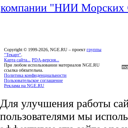
компaнии "НИИ Морских 
Copyright © 1999-2026, NGE.RU – проект
группы
"Текарт"
.
Карта сайта...
PDA-версия...
При любом использовании материалов NGE.RU
ссылка обязательна.
Политика конфиденциальности
Пользовательское соглашение
Реклама на NGE.RU
Для улучшения работы сай
пользователями мы исполь