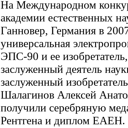
На Международном конку
академии естественных нау
Ганновер, Германия в 200
универсальная электропро
ЭПС-90 и ее изобретатель,
заслуженный деятель наук
заслуженный изобретате
Шалагинов Алексей Анато
получили серебряную меда
Рентгена и диплом ЕАЕН.