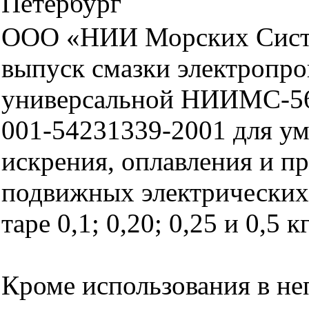
Петербург
ООО «НИИ Морских Сист
выпуск смазки электропр
универсальной НИИМС-56
001-54231339-2001 для у
искрения, оплавления и п
подвижных электрических 
таре 0,1; 0,20; 0,25 и 0,5 к
Кроме использования в н