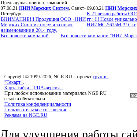
Предыдущая новость компаний
07.08.21
НИИ Морских Систем
, Санкт-
09.08.21
НИИ Морских
Петербург
К 21 летию работы ОО
ВНИМАНИЕ!!! Продукция ООО «НИИ
гг.) !!! Новое уникаль
Морских Систем» получила новое
НИИМС-5615М !!! Скидк
наименование в 2014 году.
Все новости компaний
Все новости компaнии "НИИ Морс
Copyright © 1999-2026, NGE.RU – проект
группы
"Текарт"
.
Карта сайта...
PDA-версия...
При любом использовании материалов NGE.RU
ссылка обязательна.
Политика конфиденциальности
Пользовательское соглашение
Реклама на NGE.RU
Для улучшения работы сай