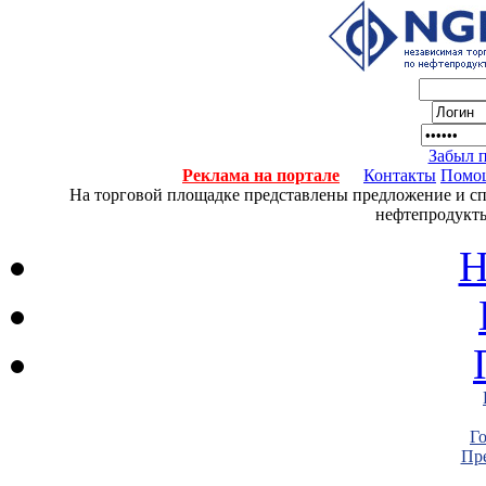
Забыл 
Реклама на портале
Контакты
Помо
На торговой площадке представлены предложение и спро
нефтепродукты
Н
Г
Пре