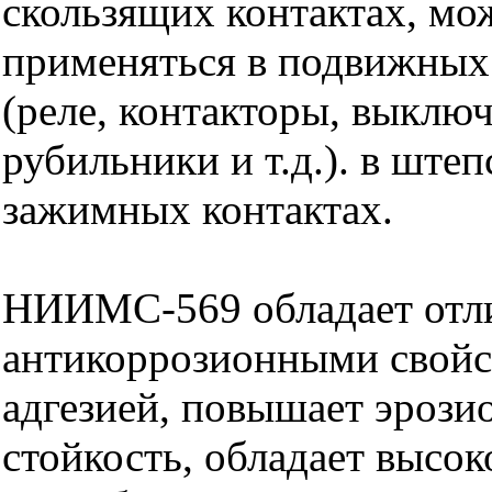
скользящих контактах, мо
применяться в подвижных
(реле, контакторы, выключ
рубильники и т.д.). в ште
зажимных контактах.
НИИМС-569 обладает от
антикоррозионными свойс
адгезией, повышает эроз
стойкость, обладает высо