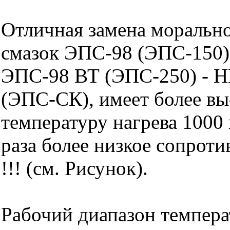
Отличная замена моральн
смазок ЭПС-98 (ЭПС-150)
ЭПС-98 ВТ (ЭПС-250) -
(ЭПС-СК), имеет более в
температуру нагрева 1000 
раза более низкое сопроти
!!! (см. Рисунок).
Рабочий диапазон температ