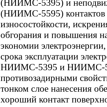
(НИИМС-5395) и неподв
(НИИМС-5595) контактов 
износостойкости, искрения
обгорания и повышения н
экономии электроэнергии,
срока эксплуатации элект
НИИМС-5395 и НИИМС-5
противозадирными свойст
тонком слое нанесения об
хороший контакт поверхно