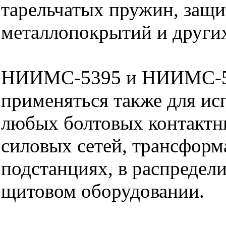
тарельчатых пружин, защ
металлопокрытий и других
НИИМС-5395 и НИИМС-5
применяться также для ис
любых болтовых контактн
силовых сетей, трансфор
подстанциях, в распредел
щитовом оборудовании.