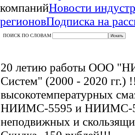
компаний
Новости индуст
регионов
Подписка на рас
ПОИСК ПО СЛОВАМ
20 летию работы ООО "Н
Систем" (2000 - 2020 гг.) 
высокотемпературных сма
НИИМС-5595 и НИИМС-5
неподвижных и скользящих