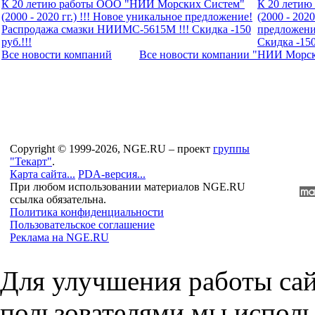
К 20 летию работы ООО "НИИ Морских Систем"
К 20 лети
(2000 - 2020 гг.) !!! Новое уникальное предложение!
(2000 - 2020
Распродажа смазки НИИМС-5615М !!! Скидка -150
предложени
руб.!!!
Скидка -150
Все новости компaний
Все новости компaнии "НИИ Морс
Copyright © 1999-2026, NGE.RU – проект
группы
"Текарт"
.
Карта сайта...
PDA-версия...
При любом использовании материалов NGE.RU
ссылка обязательна.
Политика конфиденциальности
Пользовательское соглашение
Реклама на NGE.RU
Для улучшения работы сай
пользователями мы исполь