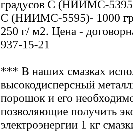
градусов С (НИИМС-5395)
С (НИИМС-5595)- 1000 гра
250 г/ м2. Цена - договорна
937-15-21
*** В наших смазках испо
высокодисперсный металл
порошок и его необходимо
позволяющие получить э
электроэнергии 1 кг смазки