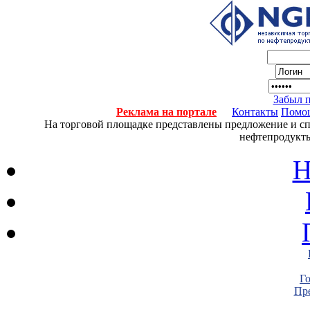
Забыл 
Реклама на портале
Контакты
Помо
На торговой площадке представлены предложение и спро
нефтепродукты
Н
Г
Пре