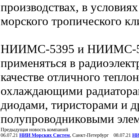
производствах, в условия
морского тропического кл
НИИМС-5395 и НИИМС-5
применяться в радиоэлект
качестве отличного тепло
охлаждающими радиатора
диодами, тиристорами и 
полупроводниковыми эле
Предыдущая новость компаний
06.07.21
НИИ Морских Систем
, Санкт-Петербург
08.07.21
НИ