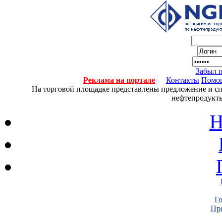
Забыл 
Реклама на портале
Контакты
Помо
На торговой площадке представлены предложение и спро
нефтепродукты
Н
Г
Пре