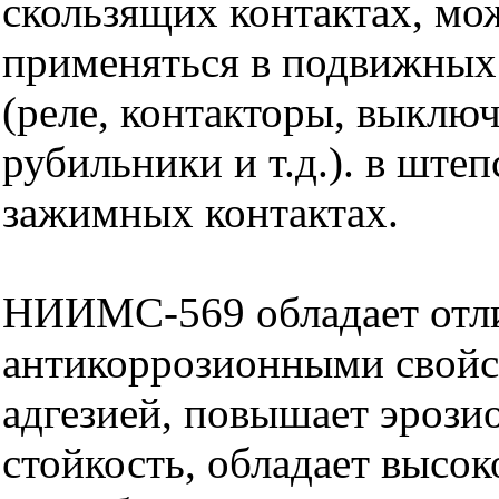
скользящих контактах, мо
применяться в подвижных
(реле, контакторы, выключ
рубильники и т.д.). в ште
зажимных контактах.
НИИМС-569 обладает от
антикоррозионными свойс
адгезией, повышает эроз
стойкость, обладает высо