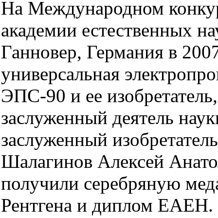
На Международном конку
академии естественных нау
Ганновер, Германия в 200
универсальная электропро
ЭПС-90 и ее изобретатель,
заслуженный деятель наук
заслуженный изобретате
Шалагинов Алексей Анато
получили серебряную меда
Рентгена и диплом ЕАЕН.