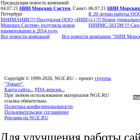
Предыдущая новость компаний
04.07.21
НИИ Морских Систем
, Санкт-
06.07.21
НИИ Морских
Петербург
К 20 летию работы ООО
ВНИМАНИЕ!!! Продукция ООО «НИИ
гг.) !!! Новое уникаль
Морских Систем» получила новое
НИИМС-5615М !!! Скидк
наименование в 2014 году.
Все новости компaний
Все новости компaнии "НИИ Морс
Copyright © 1999-2026, NGE.RU – проект
группы
"Текарт"
.
Карта сайта...
PDA-версия...
При любом использовании материалов NGE.RU
ссылка обязательна.
Политика конфиденциальности
Пользовательское соглашение
Реклама на NGE.RU
Для улучшения работы сай