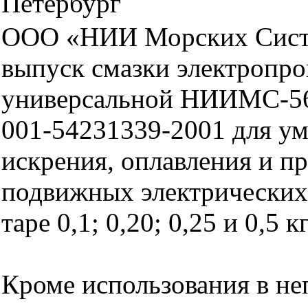
Петербург
ООО «НИИ Морских Сист
выпуск смазки электропр
универсальной НИИМС-56
001-54231339-2001 для у
искрения, оплавления и п
подвижных электрических 
таре 0,1; 0,20; 0,25 и 0,5 к
Кроме использования в н