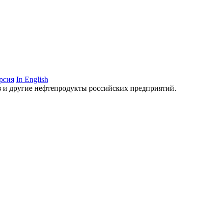
рсия
In English
аз и другие нефтепродукты российских предприятий.