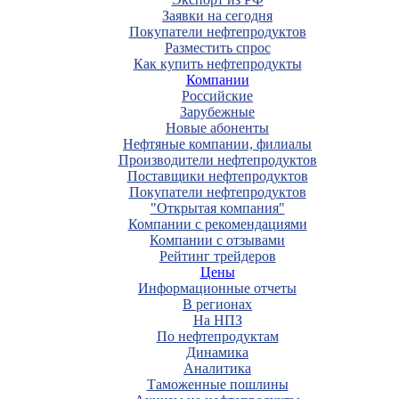
Заявки на сегодня
Покупатели нефтепродуктов
Разместить спрос
Как купить нефтепродукты
Компании
Российские
Зарубежные
Новые абоненты
Нефтяные компании, филиалы
Производители нефтепродуктов
Поставщики нефтепродуктов
Покупатели нефтепродуктов
"Открытая компания"
Компании с рекомендациями
Компании с отзывами
Рейтинг трейдеров
Цены
Информационные отчеты
В регионах
На НПЗ
По нефтепродуктам
Динамика
Аналитика
Таможенные пошлины