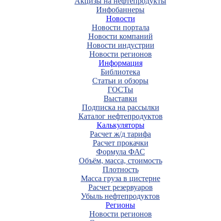
Акцизы на нефтепродукты
Инфобаннеры
Новости
Новости портала
Новости компаний
Новости индустрии
Новости регионов
Информация
Библиотека
Статьи и обзоры
ГОСТы
Выставки
Подписка на рассылки
Каталог нефтепродуктов
Калькуляторы
Расчет ж/д тарифа
Расчет прокачки
Формула ФАС
Объём, масса, стоимость
Плотность
Масса груза в цистерне
Расчет резервуаров
Убыль нефтепродуктов
Регионы
Новости регионов