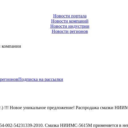
Новости портала
Новости компаний
Новости индустрии
Новости регионов
и компании
 регионов
Подписка на рассылки
.) !!! Новое уникальное предложение! Распродажа смазки НИИМ
4-002-54231339-2010. Смазка НИИМС-5615М применяется в не