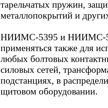
тарельчатых пружин, защ
металлопокрытий и других
НИИМС-5395 и НИИМС-5
применяться также для ис
любых болтовых контактн
силовых сетей, трансфор
подстанциях, в распредел
щитовом оборудовании.