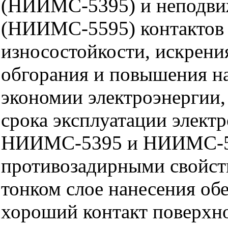
(НИИМС-5395) и неподв
(НИИМС-5595) контактов 
износостойкости, искрения
обгорания и повышения н
экономии электроэнергии,
срока эксплуатации элект
НИИМС-5395 и НИИМС-5
противозадирными свойст
тонком слое нанесения об
хороший контакт поверхно