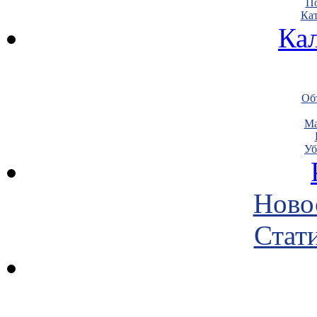
По
Кат
Ка
Объ
Ма
Уб
Ново
Стати