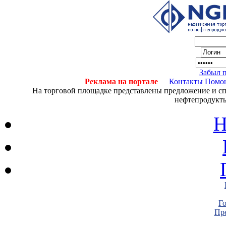
Забыл 
Реклама на портале
Контакты
Помо
На торговой площадке представлены предложение и спро
нефтепродукты
Н
Г
Пре