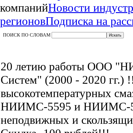
компаний
Новости индуст
регионов
Подписка на рас
ПОИСК ПО СЛОВАМ
20 летию работы ООО "Н
Систем" (2000 - 2020 гг.) 
высокотемпературных сма
НИИМС-5595 и НИИМС-5
неподвижных и скользящих