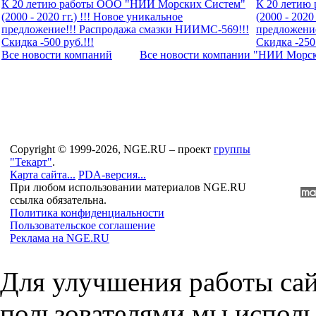
К 20 летию работы ООО "НИИ Морских Систем"
К 20 летию
(2000 - 2020 гг.) !!! Новое уникальное
(2000 - 2020
предложение!!! Распродажа смазки НИИМС-569!!!
предложени
Скидка -500 руб.!!!
Скидка -250 
Все новости компaний
Все новости компaнии "НИИ Морс
Copyright © 1999-2026, NGE.RU – проект
группы
"Текарт"
.
Карта сайта...
PDA-версия...
При любом использовании материалов NGE.RU
ссылка обязательна.
Политика конфиденциальности
Пользовательское соглашение
Реклама на NGE.RU
Для улучшения работы сай
пользователями мы исполь