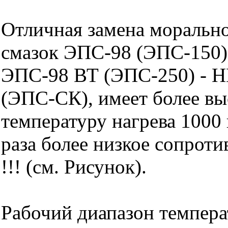
Отличная замена моральн
смазок ЭПС-98 (ЭПС-150)
ЭПС-98 ВТ (ЭПС-250) -
(ЭПС-СК), имеет более в
температуру нагрева 1000 
раза более низкое сопроти
!!! (см. Рисунок).
Рабочий диапазон температ