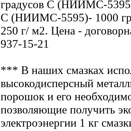
градусов С (НИИМС-5395)
С (НИИМС-5595)- 1000 гра
250 г/ м2. Цена - договорна
937-15-21
*** В наших смазках испо
высокодисперсный металл
порошок и его необходимо
позволяющие получить э
электроэнергии 1 кг смазки