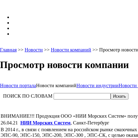
Главная
>>
Новости
>>
Новости компаний
>> Просмотр новост
Просмотр новости компании
Новости портала
Новости компаний
Новости индустрии
Новости
ПОИСК ПО СЛОВАМ
ВНИМАНИЕ!!! Продукция ООО «НИИ Морских Систем» получил
26.04.21
НИИ Морских Систем
, Санкт-Петербург
В 2014 г., в связи с появлением на российском рынке смазочн
ЭПС-90, ЭПС-150, ЭПС-200, ЭПС-300 , ЭПС-СК, с целью ока