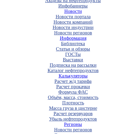
Акцизы на нефтепродукты
Инфобаннеры
Новости
Новости портала
Новости компаний
Новости индустрии
Новости регионов
Информация
Библиотека
Статьи и обзоры
ГОСТы
Выставки
Подписка на рассылки
Каталог нефтепродуктов
Калькуляторы
Расчет ж/д тарифа
Расчет прокачки
Формула ФАС
Объём, масса, стоимость
Плотность
Масса груза в цистерне
Расчет резервуаров
Убыль нефтепродуктов
Регионы
Новости регионов