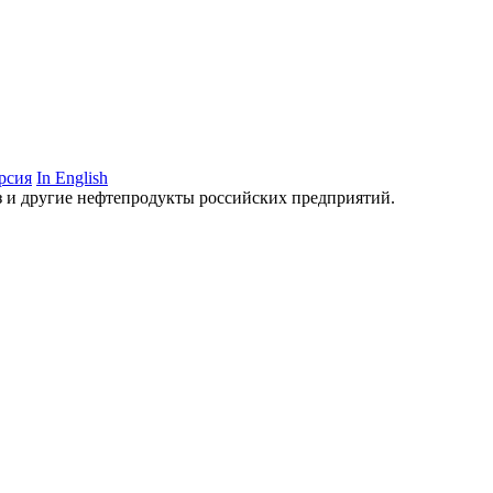
рсия
In English
аз и другие нефтепродукты российских предприятий.