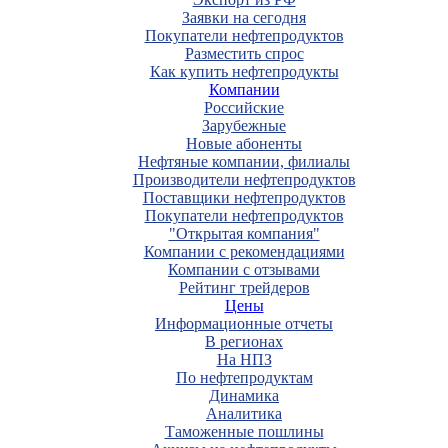
Заявки на сегодня
Покупатели нефтепродуктов
Разместить спрос
Как купить нефтепродукты
Компании
Российские
Зарубежные
Новые абоненты
Нефтяные компании, филиалы
Производители нефтепродуктов
Поставщики нефтепродуктов
Покупатели нефтепродуктов
"Открытая компания"
Компании с рекомендациями
Компании с отзывами
Рейтинг трейдеров
Цены
Информационные отчеты
В регионах
На НПЗ
По нефтепродуктам
Динамика
Аналитика
Таможенные пошлины