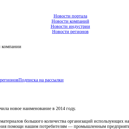
Новости портала
Новости компаний
Новости индустрии
Новости регионов
и компании
 регионов
Подписка на рассылки
а новое наименование в 2014 году.
ых материалов большого количества организаций использующих 
зания помощи нашим потребителям — промышленным предприят