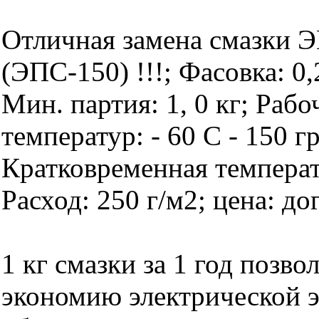
Отличная замена смазки 
(ЭПС-150) !!!; Фасовка: 0,2
Мин. партия: 1, 0 кг; Раб
температур: - 60 С - 150 г
Кратковременная температ
Расход: 250 г/м2; цена: до
1 кг смазки за 1 год позво
экономию электрической э