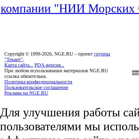
компaнии "НИИ Морских 
Copyright © 1999-2026, NGE.RU – проект
группы
"Текарт"
.
Карта сайта...
PDA-версия...
При любом использовании материалов NGE.RU
ссылка обязательна.
Политика конфиденциальности
Пользовательское соглашение
Реклама на NGE.RU
Для улучшения работы сай
пользователями мы исполь