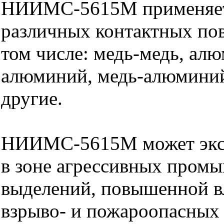
НИИМС-5615М применяет
различных контактных пов
том числе: медь-медь, ал
алюминий, медь-алюминий
другие.
НИИМС-5615М может эксп
в зоне агрессивных пром
выделений, повышенной в
взрыво- и пожароопасных 