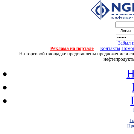
Забыл 
Реклама на портале
Контакты
Помо
На торговой площадке представлены предложение и спро
нефтепродукты
Н
Г
Пре