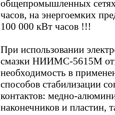
общепромышленных сетях 
часов, на энергоемких пр
100 000 кВт часов !!!
При использовании элект
смазки НИИМС-5615М от
необходимость в примене
способов стабилизации со
контактов: медно-алюмин
наконечников и пластин, 