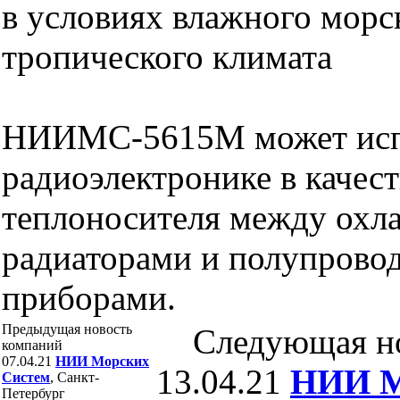
в условиях влажного морс
тропического климата
НИИМС-5615М может испо
радиоэлектронике в качес
теплоносителя между ох
радиаторами и полупрово
приборами.
Предыдущая новость
Следующая н
компаний
07.04.21
НИИ Морских
13.04.21
НИИ М
Систем
, Санкт-
Петербург