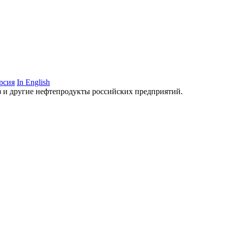
рсия
In English
аз и другие нефтепродукты российских предприятий.