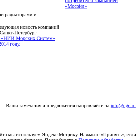
потребителю компанией
«Мосойл»
и радиаторами и
едующая новость компаний
 Санкт-Петербург
«НИИ Морских Систем»
014 году.
Ваши замечания и предложения направляйте на
info@nge.ru
айта мы используем Яндекс.Метрику. Нажмите «Принять», если