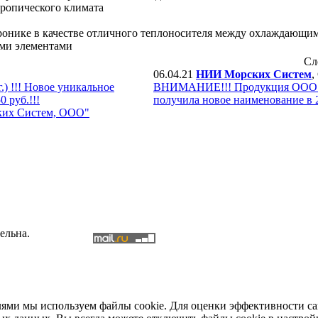
тропического климата
нике в качестве отличного теплоносителя между охлаждающим
ми элементами
Сл
06.04.21
НИИ Морских Систем
,
) !!! Новое уникальное
ВНИМАНИЕ!!! Продукция ООО 
 руб.!!!
получила новое наименование в 2
ких Систем, ООО"
ельна.
елями мы используем файлы cookie. Для оценки эффективности с