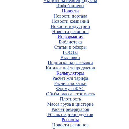
Акцизы на нефтепродукты
Инфобаннеры
Новости
Новости портала
Новости компаний
Новости индустрии
Новости регионов
Информация
Библиотека
Статьи и обзоры
ГОСТы
Выставки
Подписка на рассылки
Каталог нефтепродуктов
Калькуляторы
Расчет ж/д тарифа
Расчет прокачки
Формула ФАС
Объём, масса, стоимость
Плотность
Масса груза в цистерне
Расчет резервуаров
Убыль нефтепродуктов
Регионы
Новости регионов