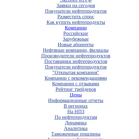
Заявки на сегодня
Покупатели нефтепродуктов
Разместить спрос
Как купить нефтепродукты
Компании
Российские
Зарубежные
Новые абоненты
Нефтяные компании, филиалы
Производители нефтепродуктов
Поставщики нефтепродуктов
Покупатели нефтепродуктов
"Открытая компания"
Компании с рекомендациями
Компании с отзывами
Рейтинг трейдеров
Цены
Информационные отчеты
В регионах
На НПЗ
По нефтепродуктам
Динамика
Аналитика
Таможенные пошлины