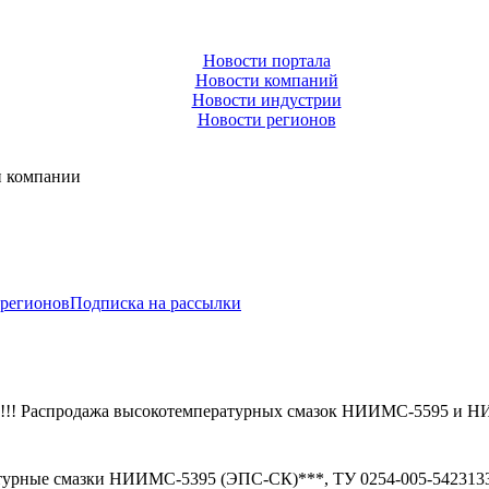
Новости портала
Новости компаний
Новости индустрии
Новости регионов
и компании
 регионов
Подписка на рассылки
) !!! Распродажа высокотемпературных смазок НИИМС-5595 и 
атурные смазки НИИМС-5395 (ЭПС-СК)***, ТУ 0254-005-54231