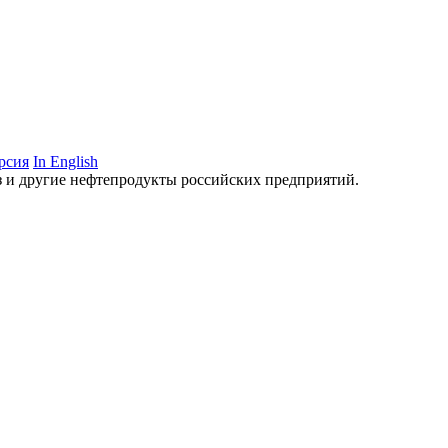
рсия
In English
аз и другие нефтепродукты российских предприятий.