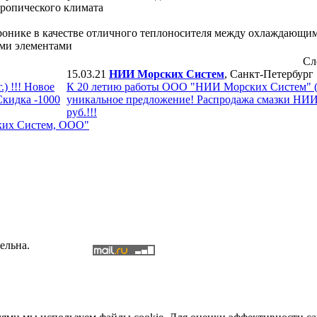
тропического климата
нике в качестве отличного теплоносителя между охлаждающим
ми элементами
Сл
15.03.21
НИИ Морских Систем
, Санкт-Петербург
) !!! Новое
К 20 летию работы ООО "НИИ Морских Систем" (200
Скидка -1000
уникальное предложение! Распродажа смазки НИИ
руб.!!!
ких Систем, ООО"
ельна.