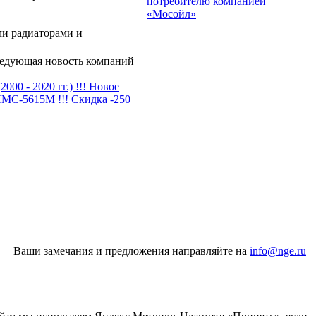
потребителю компанией
«Мосойл»
и радиаторами и
едующая новость компаний
0 - 2020 гг.) !!! Новое
МС-5615М !!! Скидка -250
Ваши замечания и предложения направляйте на
info@nge.ru