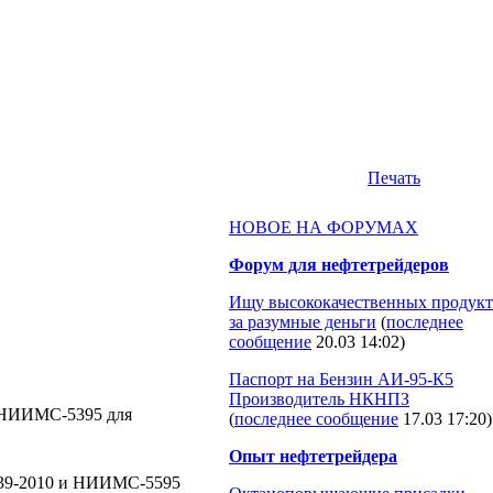
Печать
НОВОЕ НА ФОРУМАХ
Форум для нефтетрейдеров
Ищу высококачественных продукт
за разумные деньги
(
последнее
сообщение
20.03 14:02
)
Паспорт на Бензин АИ-95-К5
Производитель НКНПЗ
и НИИМС-5395 для
(
последнее сообщение
17.03 17:20
)
Опыт нефтетрейдера
339-2010 и НИИМС-5595