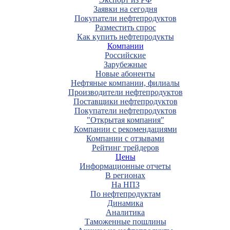
Заявки на сегодня
Покупатели нефтепродуктов
Разместить спрос
Как купить нефтепродукты
Компании
Российские
Зарубежные
Новые абоненты
Нефтяные компании, филиалы
Производители нефтепродуктов
Поставщики нефтепродуктов
Покупатели нефтепродуктов
"Открытая компания"
Компании с рекомендациями
Компании с отзывами
Рейтинг трейдеров
Цены
Информационные отчеты
В регионах
На НПЗ
По нефтепродуктам
Динамика
Аналитика
Таможенные пошлины