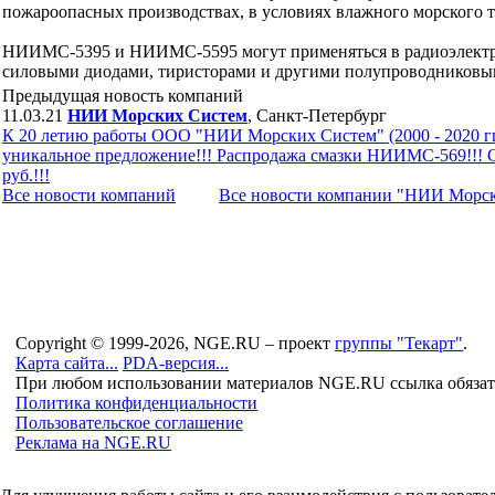
пожароопасных производствах, в условиях влажного морского 
НИИМС-5395 и НИИМС-5595 могут применяться в радиоэлектро
силовыми диодами, тиристорами и другими полупроводниковы
Предыдущая новость компаний
11.03.21
НИИ Морских Систем
, Санкт-Петербург
К 20 летию работы ООО "НИИ Морских Систем" (2000 - 2020 гг.
уникальное предложение!!! Распродажа смазки НИИМС-569!!! 
руб.!!!
Все новости компaний
Все новости компaнии "НИИ Морс
Copyright © 1999-2026, NGE.RU – проект
группы "Текарт"
.
Карта сайта...
PDA-версия...
При любом использовании материалов NGE.RU ссылка обязат
Политика конфиденциальности
Пользовательское соглашение
Реклама на NGE.RU