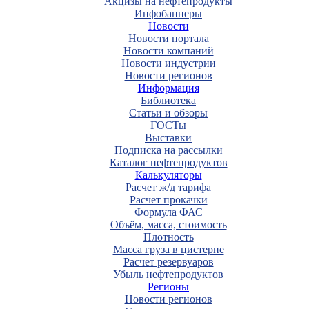
Акцизы на нефтепродукты
Инфобаннеры
Новости
Новости портала
Новости компаний
Новости индустрии
Новости регионов
Информация
Библиотека
Статьи и обзоры
ГОСТы
Выставки
Подписка на рассылки
Каталог нефтепродуктов
Калькуляторы
Расчет ж/д тарифа
Расчет прокачки
Формула ФАС
Объём, масса, стоимость
Плотность
Масса груза в цистерне
Расчет резервуаров
Убыль нефтепродуктов
Регионы
Новости регионов