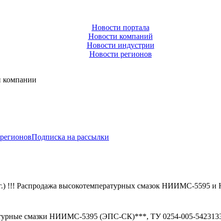
Новости портала
Новости компаний
Новости индустрии
Новости регионов
и компании
 регионов
Подписка на рассылки
г.) !!! Распродажа высокотемпературных смазок НИИМС-5595 
атурные смазки НИИМС-5395 (ЭПС-СК)***, ТУ 0254-005-54231