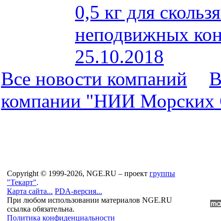
0,5 кг для скольз
неподвижных кон
25.10.2018
Все новости компaний
В
компaнии "НИИ Морских 
Copyright © 1999-2026, NGE.RU – проект
группы
"Текарт"
.
Карта сайта...
PDA-версия...
При любом использовании материалов NGE.RU
ссылка обязательна.
Политика конфиденциальности