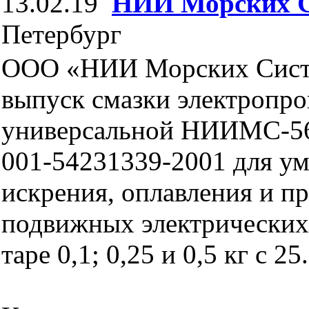
13.02.19
НИИ Морских 
Петербург
ООО «НИИ Морских Сист
выпуск смазки электропр
универсальной НИИМС-56
001-54231339-2001 для у
искрения, оплавления и п
подвижных электрических 
таре 0,1; 0,25 и 0,5 кг с 25