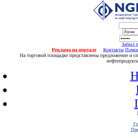
Забыл 
Реклама на портале
Контакты
Помо
На торговой площадке представлены предложение и спро
нефтепродукты
Н
Г
Пре