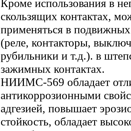
Кроме использования в н
скользящих контактах, мо
применяться в подвижных
(реле, контакторы, выключ
рубильники и т.д.). в ште
зажимных контактах.
НИИМС-569 обладает от
антикоррозионными свойс
адгезией, повышает эроз
стойкость, обладает высо