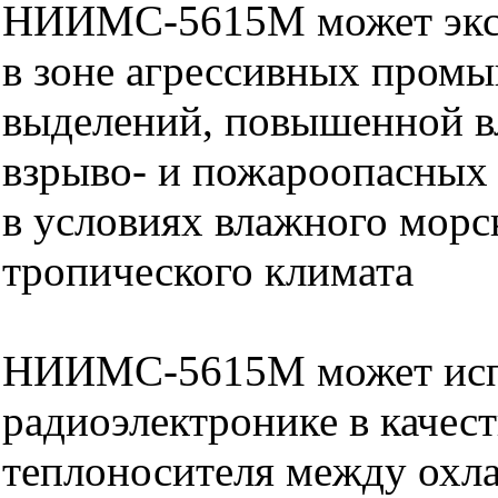
НИИМС-5615М может эксп
в зоне агрессивных пром
выделений, повышенной в
взрыво- и пожароопасных 
в условиях влажного морс
тропического климата
НИИМС-5615М может испо
радиоэлектронике в качес
теплоносителя между ох