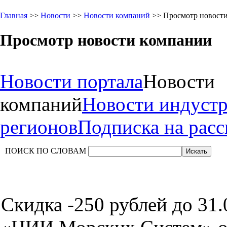
Главная
>>
Новости
>>
Новости компаний
>> Просмотр новост
Просмотр новости компании
Новости портала
Новости
компаний
Новости индуст
регионов
Подписка на рас
ПОИСК ПО СЛОВАМ
Скидка -250 рублей до 31.0