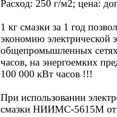
Расход: 250 г/м2; цена: до
1 кг смазки за 1 год позво
экономию электрической э
общепромышленных сетях 
часов, на энергоемких пр
100 000 кВт часов !!!
При использовании элект
смазки НИИМС-5615М от