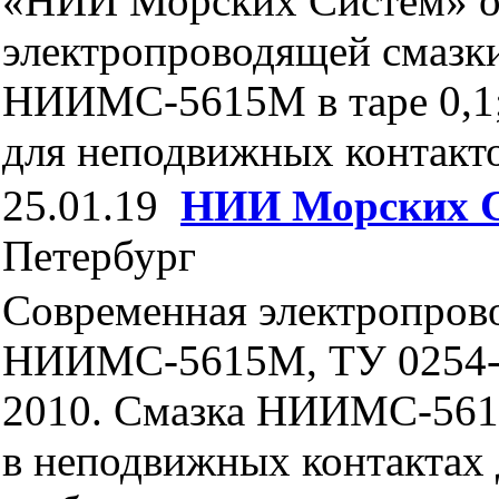
«НИИ Морских Систем» о
электропроводящей смазк
НИИМС-5615М в таре 0,1; 
для неподвижных контакто
25.01.19
НИИ Морских 
Петербург
Современная электропров
НИИМС-5615М, ТУ 0254-
2010. Смазка НИИМС-561
в неподвижных контактах 