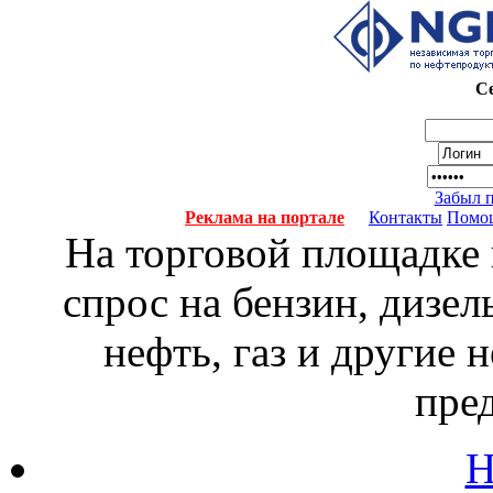
Се
Забыл 
Реклама на портале
Контакты
Помо
На торговой площадке
спрос на бензин, дизел
нефть, газ и другие
пре
Н