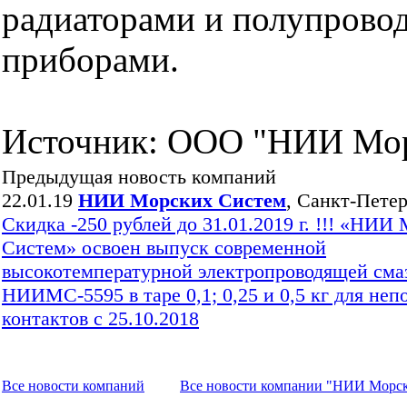
радиаторами и полупрово
приборами.
Источник: ООО "НИИ Мо
Предыдущая новость компаний
22.01.19
НИИ Морских Систем
, Санкт-Пете
Скидка -250 рублей до 31.01.2019 г. !!! «НИИ
Систем» освоен выпуск современной
высокотемпературной электропроводящей сма
НИИМС-5595 в таре 0,1; 0,25 и 0,5 кг для не
контактов с 25.10.2018
Все новости компaний
Все новости компaнии "НИИ Морс