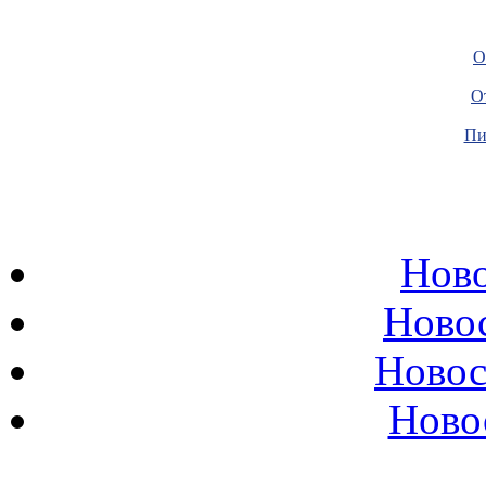
О
О
Пи
Ново
Ново
Новос
Ново