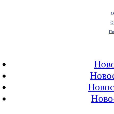
О
О
Пи
Ново
Ново
Новос
Ново