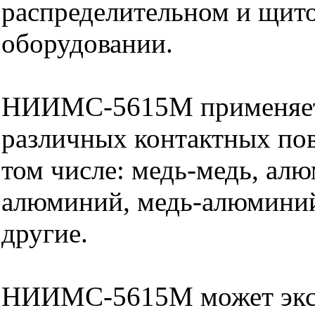
распределительном и щит
оборудовании.
НИИМС-5615М применяет
различных контактных пов
том числе: медь-медь, ал
алюминий, медь-алюминий
другие.
НИИМС-5615М может эксп