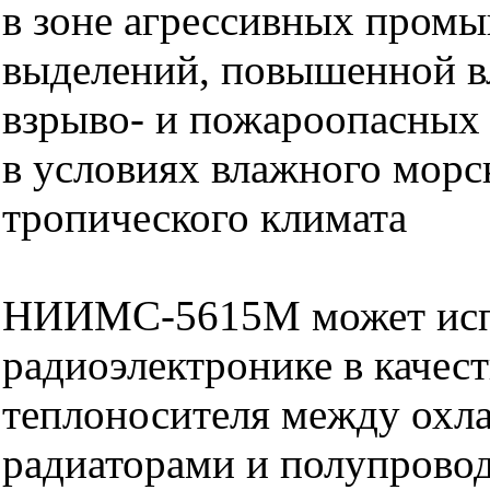
в зоне агрессивных пром
выделений, повышенной в
взрыво- и пожароопасных 
в условиях влажного морс
тропического климата
НИИМС-5615М может испо
радиоэлектронике в качес
теплоносителя между ох
радиаторами и полупрово