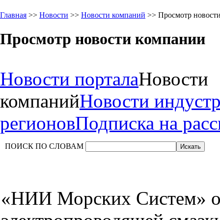
Главная
>>
Новости
>>
Новости компаний
>> Просмотр новост
Просмотр новости компании
Новости портала
Новости
компаний
Новости индуст
регионов
Подписка на рас
ПОИСК ПО СЛОВАМ
«НИИ Морских Систем» о