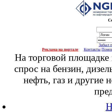
Се
Забыл 
Реклама на портале
Контакты
Помо
На торговой площадке
спрос на бензин, дизел
нефть, газ и другие
пре
Н