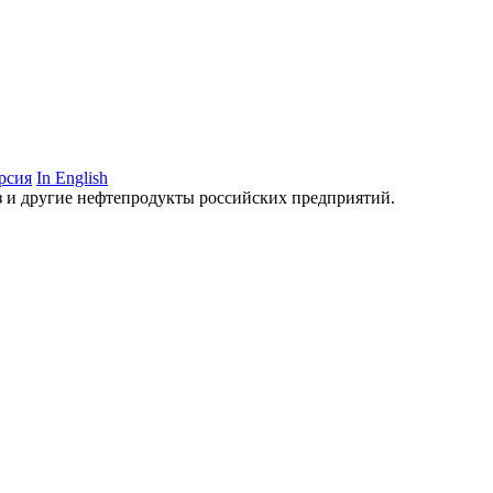
рсия
In English
аз и другие нефтепродукты российских предприятий.