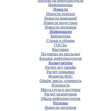
Акцизы на нефтепродукты
Инфобаннеры
Новости
Новости портала
Новости компаний
Новости индустрии
Новости регионов
Информация
Библиотека
Статьи и обзоры
ГОСТы
Выставки
Подписка на рассылки
Каталог нефтепродуктов
Калькуляторы
Расчет ж/д тарифа
Расчет прокачки
Формула ФАС
Объём, масса, стоимость
Плотность
Масса груза в цистерне
Расчет резервуаров
Убыль нефтепродуктов
Регионы
Новости регионов