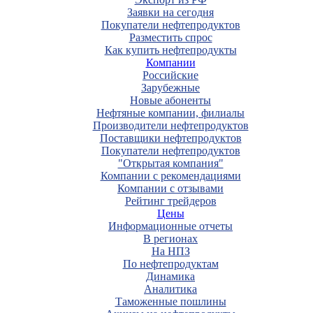
Заявки на сегодня
Покупатели нефтепродуктов
Разместить спрос
Как купить нефтепродукты
Компании
Российские
Зарубежные
Новые абоненты
Нефтяные компании, филиалы
Производители нефтепродуктов
Поставщики нефтепродуктов
Покупатели нефтепродуктов
"Открытая компания"
Компании с рекомендациями
Компании с отзывами
Рейтинг трейдеров
Цены
Информационные отчеты
В регионах
На НПЗ
По нефтепродуктам
Динамика
Аналитика
Таможенные пошлины