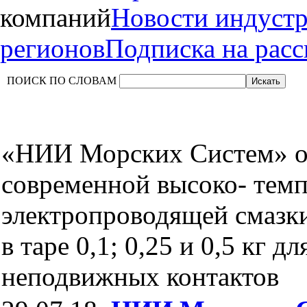
компаний
Новости индуст
регионов
Подписка на рас
ПОИСК ПО СЛОВАМ
«НИИ Морских Систем» о
современной высоко- темп
электропроводящей смаз
в таре 0,1; 0,25 и 0,5 кг д
неподвижных контактов