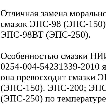
Отличная замена моральн
смазок ЭПС-98 (ЭПС-150)
ЭПС-98ВТ (ЭПС-250).
Особенностью смазки НИ
0254-004-54231339-2010 яв
она превосходит смазки 
(ЭПС-150). ЭПС-200; ЭП
(ЭПС-250) по температуре 