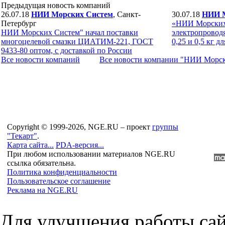
Предыдущая новость компаний
26.07.18
НИИ Морских Систем
, Санкт-
30.07.18
НИИ М
Петербург
«НИИ Морских
НИИ Морских Систем" начал поставки
электропровод
многоцелевой смазки ЦИАТИМ-221, ГОСТ
0,25 и 0,5 кг 
9433-80 оптом, с доставкой по России
Все новости компaний
Все новости компaнии "НИИ Морс
Copyright © 1999-2026, NGE.RU – проект
группы
"Текарт"
.
Карта сайта...
PDA-версия...
При любом использовании материалов NGE.RU
ссылка обязательна.
Политика конфиденциальности
Пользовательское соглашение
Реклама на NGE.RU
Для улучшения работы сай