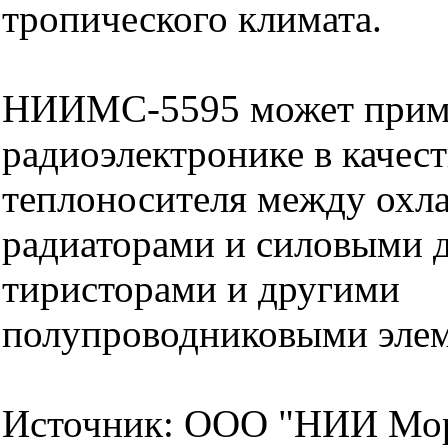
тропического климата.
НИИМС-5595 может приме
радиоэлектронике в качес
теплоносителя между ох
радиаторами и силовыми 
тиристорами и другими
полупроводниковыми элем
Источник: ООО "НИИ Мор