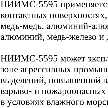
НИИМС-5595 применяется
контактных поверхностях, 
медь-медь, алюминий-алю
алюминий, медь-железо и 
НИИМС-5595 может эксплу
зоне агрессивных промы
выделений, повышенной в
взрыво- и пожароопасных 
в условиях влажного морс