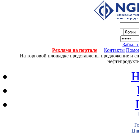
Забыл 
Реклама на портале
Контакты
Помо
На торговой площадке представлены предложение и спро
нефтепродукты
Н
Г
Пре