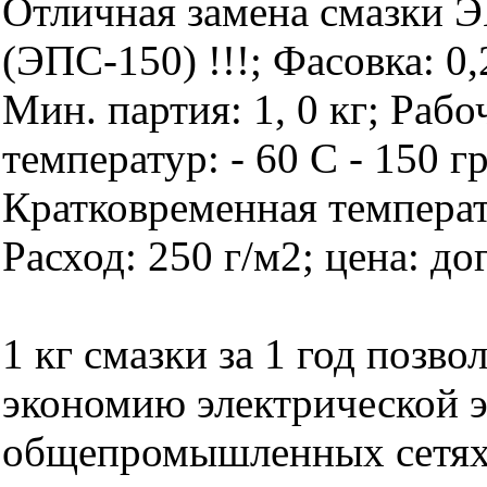
Отличная замена смазки 
(ЭПС-150) !!!; Фасовка: 0,2
Мин. партия: 1, 0 кг; Раб
температур: - 60 С - 150 г
Кратковременная температ
Расход: 250 г/м2; цена: до
1 кг смазки за 1 год позво
экономию электрической э
общепромышленных сетях 