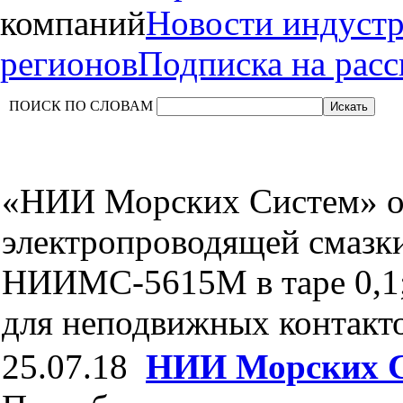
компаний
Новости индуст
регионов
Подписка на рас
ПОИСК ПО СЛОВАМ
«НИИ Морских Систем» о
электропроводящей смазк
НИИМС-5615М в таре 0,1; 
для неподвижных контакт
25.07.18
НИИ Морских 