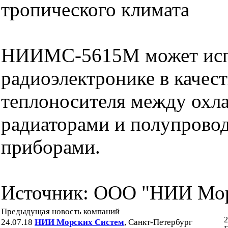
тропического климата
НИИМС-5615М может испо
радиоэлектронике в качес
теплоносителя между ох
радиаторами и полупрово
приборами.
Источник: ООО "НИИ Мо
Предыдущая новость компаний
2
24.07.18
НИИ Морских Систем
, Санкт-Петербург