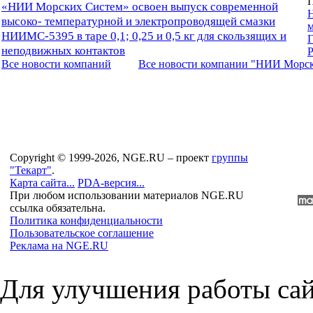
П
«НИИ Морских Систем» освоен выпуск современной
высоко- температурной и электропроводящей смазки
НИИМС-5395 в таре 0,1; 0,25 и 0,5 кг для скользящих и
Г
неподвижных контактов
Все новости компaний
Все новости компaнии "НИИ Морс
Copyright © 1999-2026, NGE.RU – проект
группы
"Текарт"
.
Карта сайта...
PDA-версия...
При любом использовании материалов NGE.RU
ссылка обязательна.
Политика конфиденциальности
Пользовательское соглашение
Реклама на NGE.RU
Для улучшения работы сай