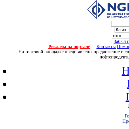
Забыл 
Реклама на портале
Контакты
Помо
На торговой площадке представлены предложение и спро
нефтепродукты
Н
Г
Пре