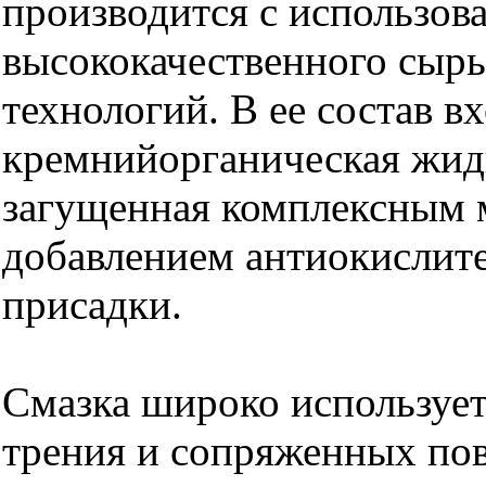
производится с использов
высококачественного сыр
технологий. В ее состав в
кремнийорганическая жид
загущенная комплексным 
добавлением антиокислит
присадки.
Смазка широко использует
трения и сопряженных по