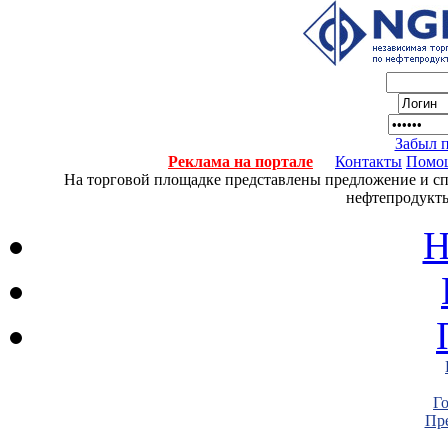
Забыл 
Реклама на портале
Контакты
Помо
На торговой площадке представлены предложение и спро
нефтепродукты
Н
Г
Пре