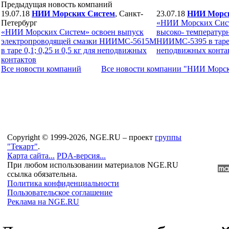
Предыдущая новость компаний
19.07.18
НИИ Морских Систем
, Санкт-
23.07.18
НИИ Морск
Петербург
«НИИ Морских Сист
«НИИ Морских Систем» освоен выпуск
высоко- температур
электропроводящей смазки НИИМС-5615М
НИИМС-5395 в таре 0
в таре 0,1; 0,25 и 0,5 кг для неподвижных
неподвижных конта
контактов
Все новости компaний
Все новости компaнии "НИИ Морс
Copyright © 1999-2026, NGE.RU – проект
группы
"Текарт"
.
Карта сайта...
PDA-версия...
При любом использовании материалов NGE.RU
ссылка обязательна.
Политика конфиденциальности
Пользовательское соглашение
Реклама на NGE.RU