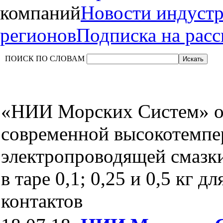
компаний
Новости индуст
регионов
Подписка на рас
ПОИСК ПО СЛОВАМ
«НИИ Морских Систем» о
современной высокотемпе
электропроводящей смаз
в таре 0,1; 0,25 и 0,5 кг 
контактов