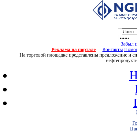
Забыл 
Реклама на портале
Контакты
Помо
На торговой площадке представлены предложение и спро
нефтепродукты
Н
Г
Пре