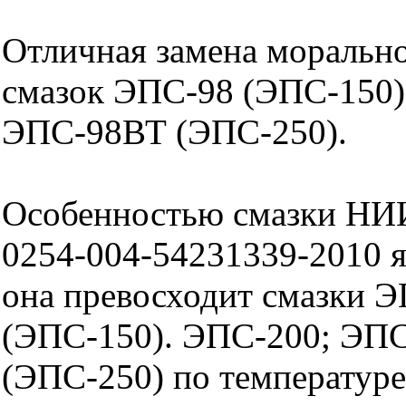
Отличная замена моральн
смазок ЭПС-98 (ЭПС-150)
ЭПС-98ВТ (ЭПС-250).
Особенностью смазки НИ
0254-004-54231339-2010 яв
она превосходит смазки 
(ЭПС-150). ЭПС-200; ЭП
(ЭПС-250) по температуре 