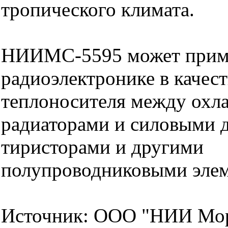
тропического климата.
НИИМС-5595 может приме
радиоэлектронике в качес
теплоносителя между ох
радиаторами и силовыми 
тиристорами и другими
полупроводниковыми элем
Источник: ООО "НИИ Мор