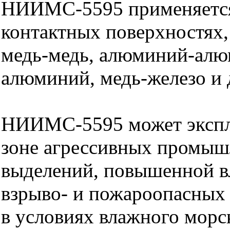
НИИМС-5595 применяется
контактных поверхностях, 
медь-медь, алюминий-алю
алюминий, медь-железо и 
НИИМС-5595 может эксплу
зоне агрессивных промы
выделений, повышенной в
взрыво- и пожароопасных 
в условиях влажного морс