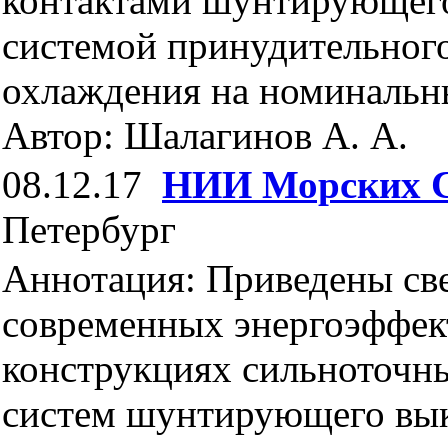
контактами шунтирующего
системой принудительног
охлаждения на номинальны
Автор: Шалагинов А. А.
08.12.17
НИИ Морских 
Петербург
Аннотация: Приведены св
современных энергоэффе
конструкциях сильноточн
систем шунтирующего вык