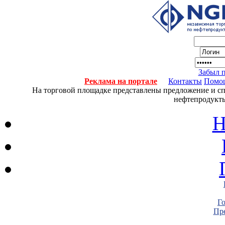
Забыл 
Реклама на портале
Контакты
Помо
На торговой площадке представлены предложение и спро
нефтепродукты
Н
Г
Пре