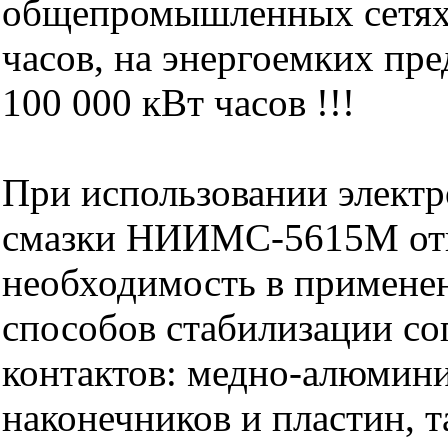
общепромышленных сетях 
часов, на энергоемких пр
100 000 кВт часов !!!
При использовании элект
смазки НИИМС-5615М от
необходимость в примене
способов стабилизации со
контактов: медно-алюмин
наконечников и пластин, 