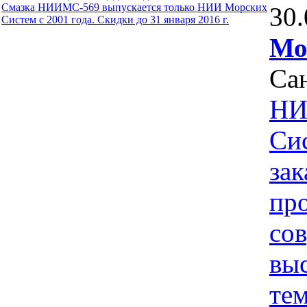
Смазка НИИМС-569 выпускается только НИИ Морских
30
Систем с 2001 года. Скидки до 31 января 2016 г.
Мо
Са
НИ
Си
зак
пр
со
вы
те