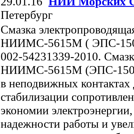
29.01.16
НИИ Морских 
Петербург
Смазка электропроводяща
НИИМС-5615М ( ЭПС-150
002-54231339-2010. Смазк
НИИМС-5615М (ЭПС-150М
в неподвижных контактах 
стабилизации сопротивлен
экономии электроэнергии
надежности работы и увел