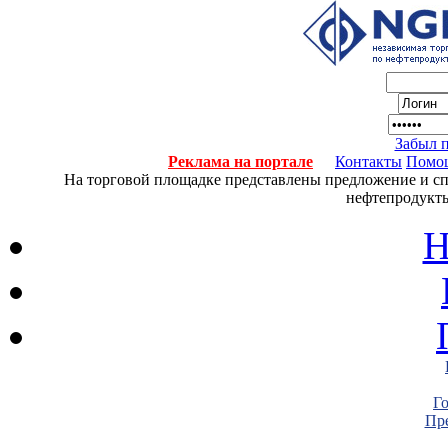
Забыл 
Реклама на портале
Контакты
Помо
На торговой площадке представлены предложение и спро
нефтепродукты
Н
Г
Пре