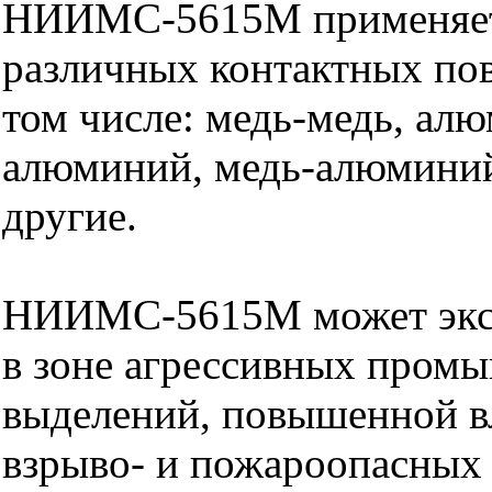
НИИМС-5615М применяет
различных контактных пов
том числе: медь-медь, ал
алюминий, медь-алюминий
другие.
НИИМС-5615М может эксп
в зоне агрессивных пром
выделений, повышенной в
взрыво- и пожароопасных 