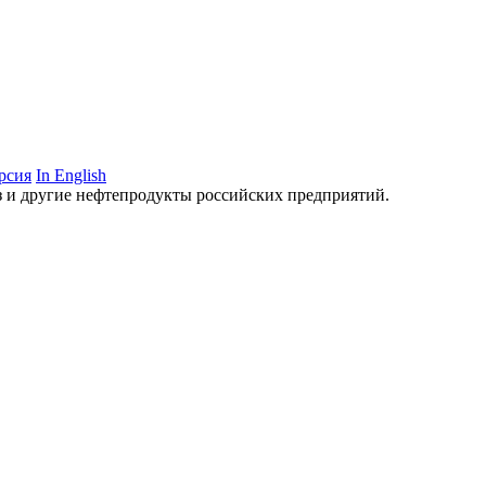
рсия
In English
аз и другие нефтепродукты российских предприятий.