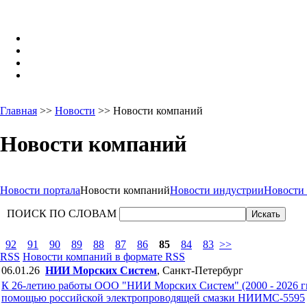
Главная
>>
Новости
>> Новости компаний
Новости компаний
Новости портала
Новости компаний
Новости индустрии
Новости
ПОИСК ПО СЛОВАМ
92
91
90
89
88
87
86
85
84
83
>>
RSS
Новости компаний в формате RSS
06.01.26
НИИ Морских Систем
, Санкт-Петербург
К 26-летию работы ООО "НИИ Морских Систем" (2000 - 2026 гг.
помощью российской электропроводящей смазки НИИМС-5595