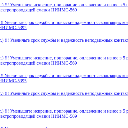
) !!! Уменьшите искрение, пригорание, оплавление и износ в 5
 электропроводящей смазки НИИМС-569
! Увеличьте срок службы и повысьте надежность скользящих кон
и НИИМС-5395
) !!! Увеличьте срок службы и надежность неподвижных контакт
) !!! Уменьшите искрение, пригорание, оплавление и износ в 5
 электропроводящей смазки НИИМС-569
! Увеличьте срок службы и повысьте надежность скользящих кон
и НИИМС-5395
) !!! Увеличьте срок службы и надежность неподвижных контакт
) !!! Уменьшите искрение, пригорание, оплавление и износ в 5
 электропроводящей смазки НИИМС-569