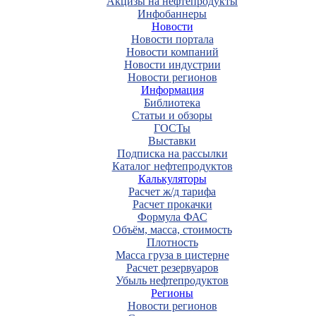
Акцизы на нефтепродукты
Инфобаннеры
Новости
Новости портала
Новости компаний
Новости индустрии
Новости регионов
Информация
Библиотека
Статьи и обзоры
ГОСТы
Выставки
Подписка на рассылки
Каталог нефтепродуктов
Калькуляторы
Расчет ж/д тарифа
Расчет прокачки
Формула ФАС
Объём, масса, стоимость
Плотность
Масса груза в цистерне
Расчет резервуаров
Убыль нефтепродуктов
Регионы
Новости регионов