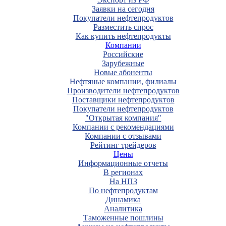
Заявки на сегодня
Покупатели нефтепродуктов
Разместить спрос
Как купить нефтепродукты
Компании
Российские
Зарубежные
Новые абоненты
Нефтяные компании, филиалы
Производители нефтепродуктов
Поставщики нефтепродуктов
Покупатели нефтепродуктов
"Открытая компания"
Компании с рекомендациями
Компании с отзывами
Рейтинг трейдеров
Цены
Информационные отчеты
В регионах
На НПЗ
По нефтепродуктам
Динамика
Аналитика
Таможенные пошлины