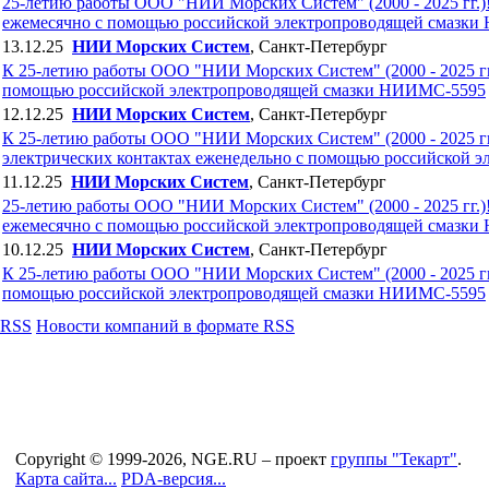
25-летию работы ООО "НИИ Морских Систем" (2000 - 2025 гг.)!!
ежемесячно с помощью российской электропроводящей смазк
13.12.25
НИИ Морских Систем
, Санкт-Петербург
К 25-летию работы ООО "НИИ Морских Систем" (2000 - 2025 гг.
помощью российской электропроводящей смазки НИИМС-5595
12.12.25
НИИ Морских Систем
, Санкт-Петербург
К 25-летию работы ООО "НИИ Морских Систем" (2000 - 2025 гг.
электрических контактах еженедельно с помощью российской
11.12.25
НИИ Морских Систем
, Санкт-Петербург
25-летию работы ООО "НИИ Морских Систем" (2000 - 2025 гг.)!!
ежемесячно с помощью российской электропроводящей смазк
10.12.25
НИИ Морских Систем
, Санкт-Петербург
К 25-летию работы ООО "НИИ Морских Систем" (2000 - 2025 гг.
помощью российской электропроводящей смазки НИИМС-5595
RSS
Новости компаний в формате RSS
Copyright © 1999-2026, NGE.RU – проект
группы "Текарт"
.
Карта сайта...
PDA-версия...