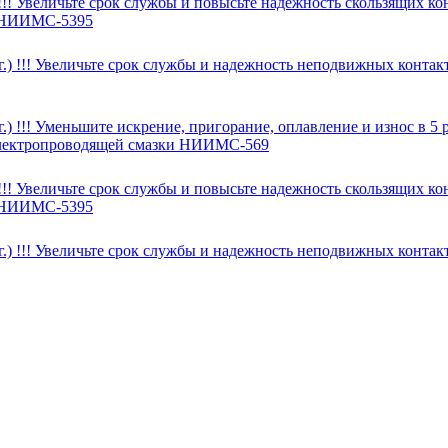
! Увеличьте срок службы и повысьте надежность скользящих кон
и НИИМС-5395
) !!! Увеличьте срок службы и надежность неподвижных контакт
) !!! Уменьшите искрение, пригорание, оплавление и износ в 5
 электропроводящей смазки НИИМС-569
! Увеличьте срок службы и повысьте надежность скользящих кон
и НИИМС-5395
) !!! Увеличьте срок службы и надежность неподвижных контакт