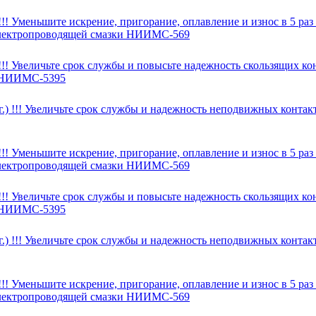
!! Уменьшите искрение, пригорание, оплавление и износ в 5 ра
 электропроводящей смазки НИИМС-569
! Увеличьте срок службы и повысьте надежность скользящих кон
и НИИМС-5395
) !!! Увеличьте срок службы и надежность неподвижных контакт
!! Уменьшите искрение, пригорание, оплавление и износ в 5 ра
 электропроводящей смазки НИИМС-569
! Увеличьте срок службы и повысьте надежность скользящих кон
и НИИМС-5395
) !!! Увеличьте срок службы и надежность неподвижных контакт
!! Уменьшите искрение, пригорание, оплавление и износ в 5 ра
 электропроводящей смазки НИИМС-569