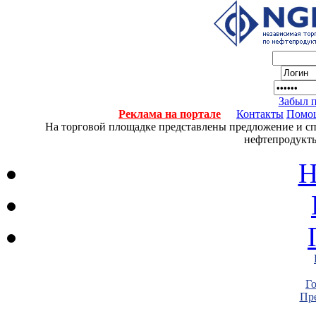
Забыл 
Реклама на портале
Контакты
Помо
На торговой площадке представлены предложение и спро
нефтепродукты
Н
Г
Пре