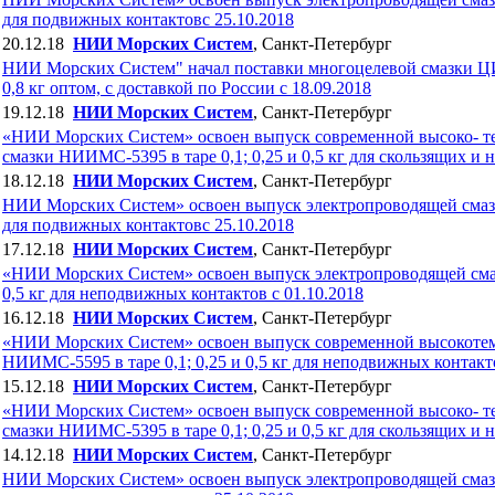
для подвижных контактовc 25.10.2018
20.12.18
НИИ Морских Систем
, Санкт-Петербург
НИИ Морских Систем" начал поставки многоцелевой смазки 
0,8 кг оптом, с доставкой по России с 18.09.2018
19.12.18
НИИ Морских Систем
, Санкт-Петербург
«НИИ Морских Систем» освоен выпуск современной высоко- т
смазки НИИМС-5395 в таре 0,1; 0,25 и 0,5 кг для скользящих и 
18.12.18
НИИ Морских Систем
, Санкт-Петербург
НИИ Морских Систем» освоен выпуск электропроводящей смазки
для подвижных контактовc 25.10.2018
17.12.18
НИИ Морских Систем
, Санкт-Петербург
«НИИ Морских Систем» освоен выпуск электропроводящей сма
0,5 кг для неподвижных контактов с 01.10.2018
16.12.18
НИИ Морских Систем
, Санкт-Петербург
«НИИ Морских Систем» освоен выпуск современной высокотем
НИИМС-5595 в таре 0,1; 0,25 и 0,5 кг для неподвижных контакто
15.12.18
НИИ Морских Систем
, Санкт-Петербург
«НИИ Морских Систем» освоен выпуск современной высоко- т
смазки НИИМС-5395 в таре 0,1; 0,25 и 0,5 кг для скользящих и 
14.12.18
НИИ Морских Систем
, Санкт-Петербург
НИИ Морских Систем» освоен выпуск электропроводящей смазки