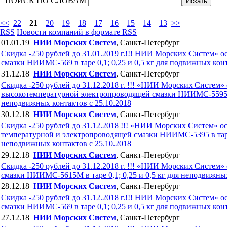
ПОИСК ПО СЛОВАМ
<<
22
21
20
19
18
17
16
15
14
13
>>
RSS
Новости компаний в формате RSS
01.01.19
НИИ Морских Систем
, Санкт-Петербург
Скидка -250 рублей до 31.01.2019 г.!!! НИИ Морских Систем» 
смазки НИИМС-569 в таре 0,1; 0,25 и 0,5 кг для подвижных конт
31.12.18
НИИ Морских Систем
, Санкт-Петербург
Скидка -250 рублей до 31.12.2018 г. !!! «НИИ Морских Систем
высокотемпературной электропроводящей смазки НИИМС-5595 в т
неподвижных контактов с 25.10.2018
30.12.18
НИИ Морских Систем
, Санкт-Петербург
Скидка -250 рублей до 31.12.2018 !!! «НИИ Морских Систем» о
температурной и электропроводящей смазки НИИМС-5395 в таре 0
неподвижных контактов с 25.10.2018
29.12.18
НИИ Морских Систем
, Санкт-Петербург
Скидка -250 рублей до 31.12.2018 г. !!! «НИИ Морских Систем
смазки НИИМС-5615М в таре 0,1; 0,25 и 0,5 кг для неподвижных
28.12.18
НИИ Морских Систем
, Санкт-Петербург
Скидка -250 рублей до 31.12.2018 г.!!! НИИ Морских Систем» 
смазки НИИМС-569 в таре 0,1; 0,25 и 0,5 кг для подвижных конт
27.12.18
НИИ Морских Систем
, Санкт-Петербург